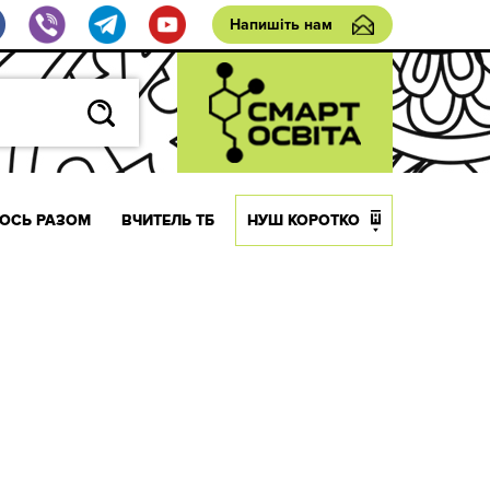
Напишіть нам
ОСЬ РАЗОМ
ВЧИТЕЛЬ ТБ
НУШ КОРОТКО