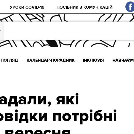
УРОКИ COVID-19
ПОСІБНИК З КОМУНІКАЦІЙ
ПОГЛЯД
КАЛЕНДАР-ПОРАДНИК
ІНКЛЮЗІЯ
НАВЧАЄМ
адали, які
відки потрібні
1 вересня