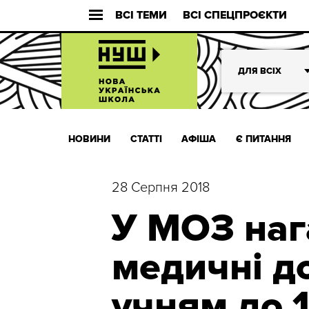
ВСІ ТЕМИ
ВСІ СПЕЦПРОЄКТИ
ДЛЯ ВСІХ
НОВИНИ
СТАТТІ
АФІША
Є ПИТАННЯ
28 Серпня 2018
У МОЗ наг
медичні до
учням до 