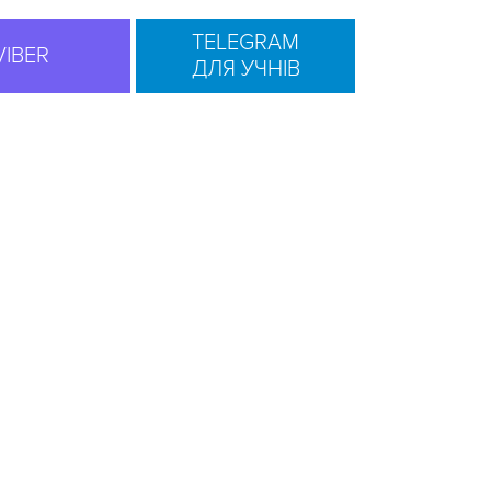
TELEGRAM
VIBER
ДЛЯ УЧНІВ