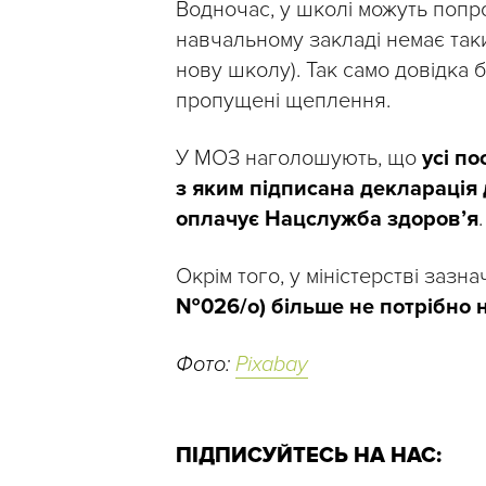
Водночас, у школі можуть попр
навчальному закладі немає так
нову школу). Так само довідка 
пропущені щеплення.
У МОЗ наголошують, що
усі по
з яким підписана декларація
оплачує Нацслужба здоров’я
.
Окрім того, у міністерстві зазн
№026/о) більше не потрібно 
Фото:
Pixabay
ПІДПИСУЙТЕСЬ НА НАС: