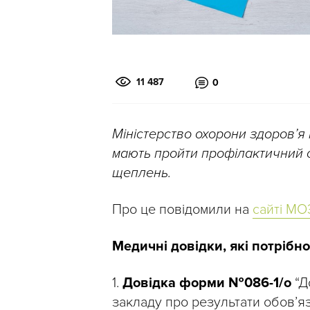
11 487
0
Міністерство охорони здоров’я
мають пройти профілактичний 
щеплень.
Про це повідомили на
сайті МО
Медичні довідки, які потрібн
1.
Довідка форми №086-1/о
“Д
закладу про результати обов’я