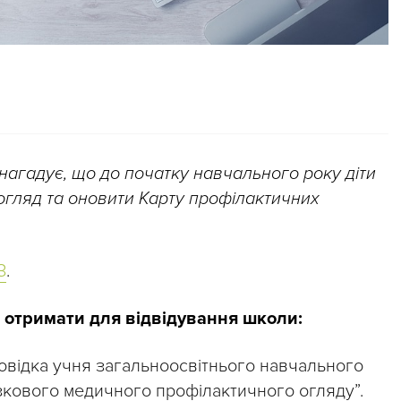
 нагадує, що до початку навчального року діти
огляд та оновити Карту профілактичних
З
.
о отримати для відвідування школи:
овідка учня загальноосвітнього навчального
зкового медичного профілактичного огляду”.