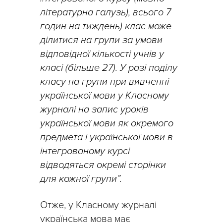
літературна галузь), всього 7
годин на тиждень) клас може
ділитися на групи за умови
відповідної кількості учнів у
класі (більше 27). У разі поділу
класу на групи при вивченні
української мови у Класному
журналі на запис уроків
української мови як окремого
предмета і української мови в
інтегрованому курсі
відводяться окремі сторінки
для кожної групи”.
Отже, у Класному журналі
українська мова має