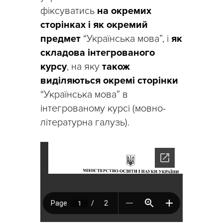
фіксуватись
на окремих
сторінках
і як окремий
предмет
“Українська мова”, і
як
складова інтегрованого
курсу
, на яку
також
виділяються окремі сторінки
“Українська мова” в
інтегрованому курсі (мовно-
літературна галузь).