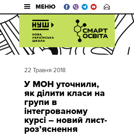
МЕНЮ
22 Травня 2018
У МОН уточнили,
як ділити класи на
групи в
інтегрованому
курсі – новий лист-
роз’яснення