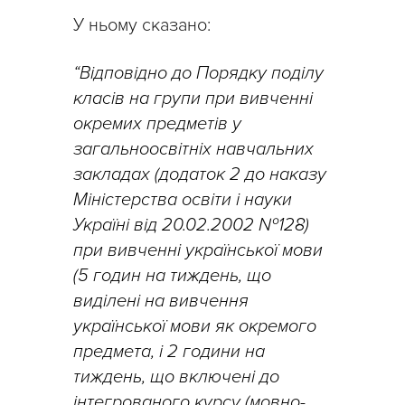
У ньому сказано:
“Відповідно до Порядку поділу
класів на групи при вивченні
окремих предметів у
загальноосвітніх навчальних
закладах (додаток 2 до наказу
Міністерства освіти і науки
Україні від 20.02.2002 №128)
при вивченні української мови
(5 годин на тиждень, що
виділені на вивчення
української мови як окремого
предмета, і 2 години на
тиждень, що включені до
інтегрованого курсу (мовно-