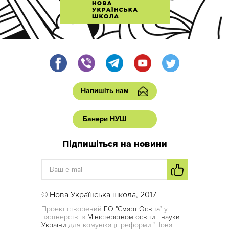
Напишіть нам
Банери НУШ
Підпишіться на новини
© Нова Українська школа, 2017
Проект створений
ГО "Смарт Освіта"
у
партнерстві з
Міністерством освіти і науки
України
для комунікації реформи "Нова