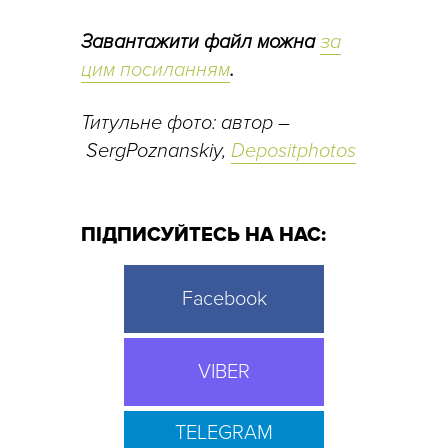
Завантажити файл можна
за
цим посиланням
.
Титульне фото: автор –
SergPoznanskiy,
Depositphotos
ПІДПИСУЙТЕСЬ НА НАС:
Facebook
VIBER
TELEGRAM