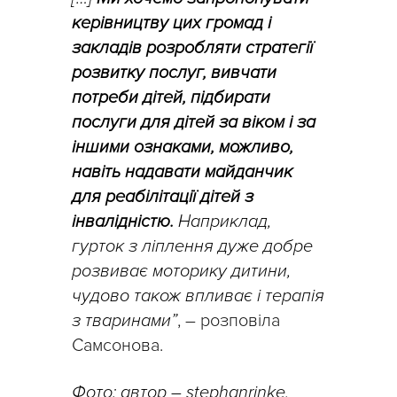
керівництву цих громад і
закладів розробляти стратегії
розвитку послуг, вивчати
потреби дітей, підбирати
послуги для дітей за віком і за
іншими ознаками, можливо,
навіть надавати майданчик
для реабілітації дітей з
інвалідністю.
Наприклад,
гурток з ліплення дуже добре
розвиває моторику дитини,
чудово також впливає і терапія
з тваринами”
, – розповіла
Самсонова.
Фото: автор – stephanrinke,