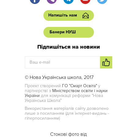
Напишіть нам
Банери НУШ
Підпишіться на новини
© Нова Українська школа, 2017
Проект створений
ГО "Смарт Освіта"
у
партнерстві з
Міністерством освіти і науки
України
для комунікації реформи "Нова
Українська Школа"
Використання матеріалів сайту дозволено
лише з посиланням (для інтернет-видань -
гіперпосиланням)
Стокові фото від