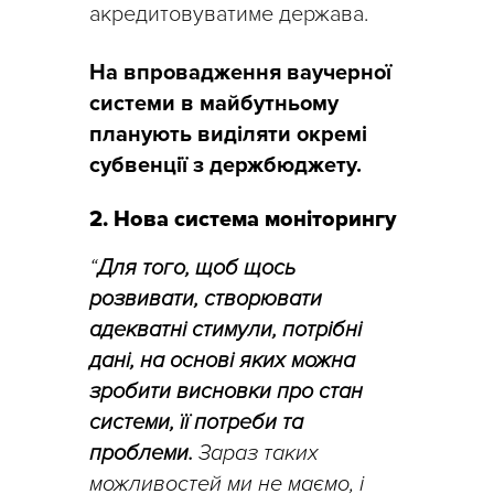
акредитовуватиме держава.
На впровадження ваучерної
системи в майбутньому
планують виділяти окремі
субвенції з держбюджету.
2. Нова система моніторингу
“
Для того, щоб щось
розвивати, створювати
адекватні стимули, потрібні
дані, на основі яких можна
зробити висновки про стан
системи, її потреби та
проблеми.
Зараз таких
можливостей ми не маємо, і