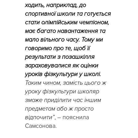
ходить, наприклад, до
спортивної школи та готується
стати олімпійським чемпіоном,
має багато навантаження та
мало вільного часу. Тому ми
говоримо про те, щоб її
результати з позашкілля
зараховувалися як оцінки
уроків фізкультури у школі.
Таким чином, замість цього ж
уроку фізкультури школяр
зможе приділити час іншим
предметам або ж просто
відпочити”
, – пояснила
Самсонова.