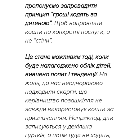
пропонуємо запровадити
принцип “гроші ходять за
дитиною”
. Щоб направляти
кошти на конкретні послуги, а
не “стіни”.
Це стане можливим тоді, коли
буде налагоджено облік дітей,
вивчено попит і тенденції.
На
жаль, до нас неодноразово
надходили скарги, що
керівництво позашкілля не
завжди використовує кошти за
призначенням. Наприклад, діти
записуються у декілька
гуртків, а потім туди не ходять,