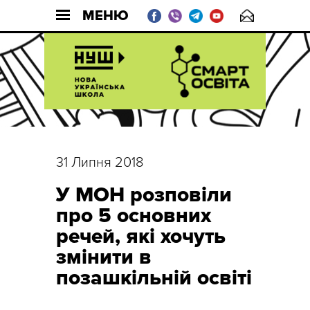
МЕНЮ
31 Липня 2018
У МОН розповіли
про 5 основних
речей, які хочуть
змінити в
позашкільній освіті