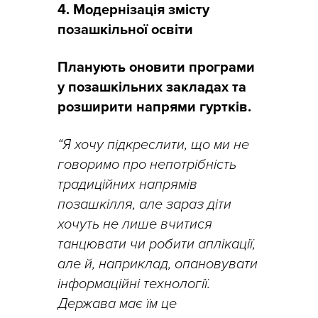
4. Модернізація змісту
позашкільної освіти
Планують оновити програми
у позашкільних закладах та
розширити напрями гуртків.
“Я хочу підкреслити, що ми не
говоримо про непотрібність
традиційних напрямів
позашкілля, але зараз діти
хочуть не лише вчитися
танцювати чи робити аплікації,
але й, наприклад, опановувати
інформаційні технології.
Держава має їм це