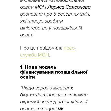
інклюзивної та позашкільної
освіти МОН
Лариса Самсонова
розповіла про 5 основних змін,
які планує зробити
міністерство у позашкільній
освіті.
Про це повідомила
прес-
служба МОН
.
1. Нова модель
фінансування позашкільної
освіти
“Якщо зараз з місцевих
бюджетів фінансується кожен
окремий заклад позашкільної
освіти, то надалі
ми