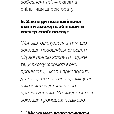
забезпечити”
, – сказала
очільниця директорату.
5. Заклади позашкільної
освіти зможуть збільшити
спектр своїх послуг
“Ми зіштовхнулися з тим, що
заклади позашкільної освіти
під загрозою закриття, адже
те, у якому форматі вони
працюють, інколи призводить
до того, що частина приміщень
використовується не за
призначенням. Утримувати такі
заклади громадам нецікаво.
[…]
Ми хочемо запропонувати