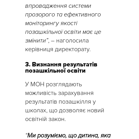
впровадження системи
прозорого та ефективного
моніторингу якості
позашкільної освіти має це
змінити”
, – наголосила
керівниця директорату.
3. Визнання результатів
позашкільної освіти
У МОН розглядають
можливість зарахування
результатів позашкілля у
школах, що дозволяє новий
освітній закон.
“
Ми розуміємо, що дитина, яка