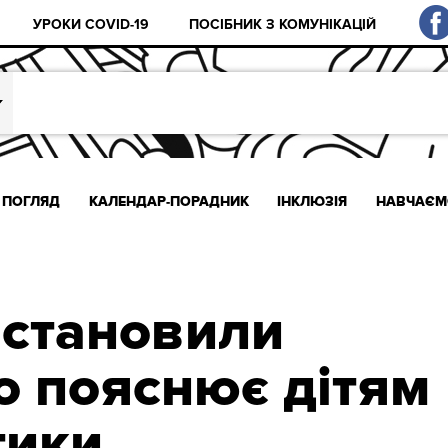
УРОКИ COVID-19
ПОСІБНИК З КОМУНІКАЦІЙ
ПОГЛЯД
КАЛЕНДАР-ПОРАДНИК
ІНКЛЮЗІЯ
НАВЧАЄМ
встановили
о пояснює дітям
тики