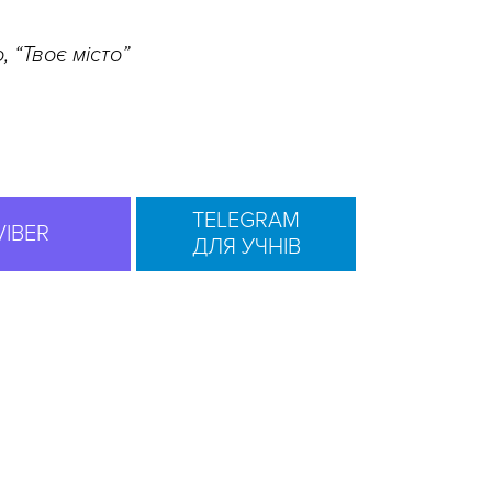
 “Твоє місто”
TELEGRAM
VIBER
ДЛЯ УЧНІВ