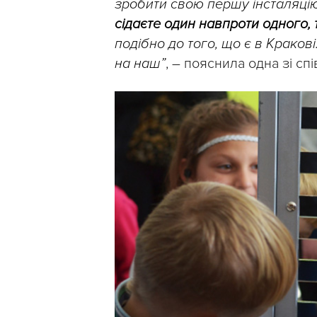
зробити свою першу інсталяці
сідаєте один навпроти одного, 
подібно до того, що є в Краков
на наш”
, – пояснила одна зі сп