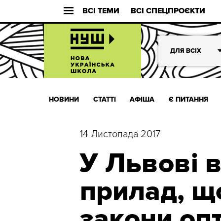
ВСІ ТЕМИ
ВСІ СПЕЦПРОЄКТИ
ДЛЯ ВСІХ
НОВИНИ
СТАТТІ
АФІША
Є ПИТАННЯ
14 Листопада 2017
У Львові 
прилад, щ
закони оп