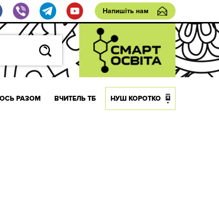
Напишіть нам
ОСЬ РАЗОМ
ВЧИТЕЛЬ ТБ
НУШ КОРОТКО