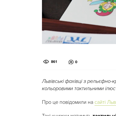
861
0
Львівські фахівці з рельєфно-
кольоровими тактильними ілюст
Про це повідомили на
сайті Льв