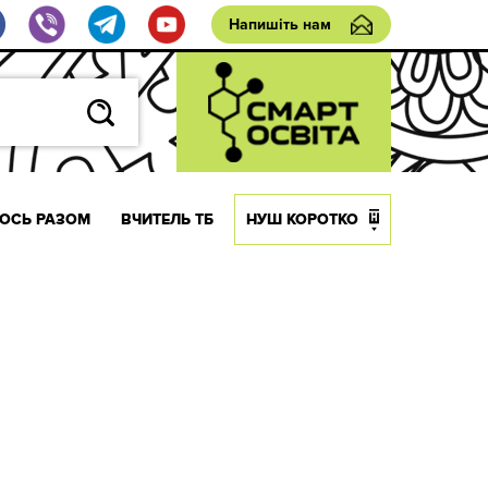
Напишіть нам
ОСЬ РАЗОМ
ВЧИТЕЛЬ ТБ
НУШ КОРОТКО