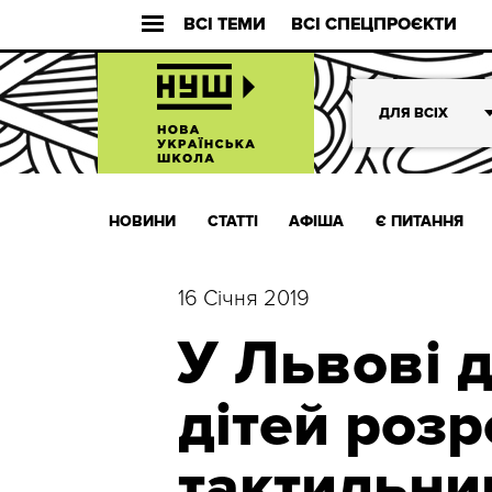
ВСІ ТЕМИ
ВСІ СПЕЦПРОЄКТИ
ДЛЯ ВСІХ
НОВИНИ
СТАТТІ
АФІША
Є ПИТАННЯ
16 Січня 2019
У Львові 
дітей роз
тактильни