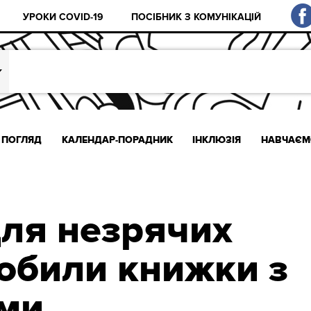
УРОКИ COVID-19
ПОСІБНИК З КОМУНІКАЦІЙ
ПОГЛЯД
КАЛЕНДАР-ПОРАДНИК
ІНКЛЮЗІЯ
НАВЧАЄМ
для незрячих
робили книжки з
ми