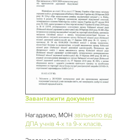
Завантажити документ
Нагадаємо, МОН
звільнило від
ДПА учнів 4-х та 9-х класів
.