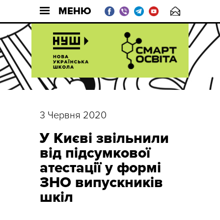
МЕНЮ
3 Червня 2020
У Києві звільнили
від підсумкової
атестації у формі
ЗНО випускників
шкіл