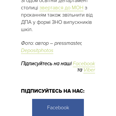
Згодом освітній департамент
столиці
звертався до МОН
з
проханням також звільнити від
ДПА у формі ЗНО випускників
шкіл.
Фото: автор – pressmaster,
Depositphotos
Підписуйтесь на наші
Facebook
та
Viber
ПІДПИСУЙТЕСЬ НА НАС:
Facebook