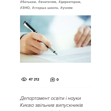
батькам,
вчителям,
директорам,
ЗНО,
старша школа,
учням
47 212
0
Департамент освіти і науки
Києва звільнив випускників