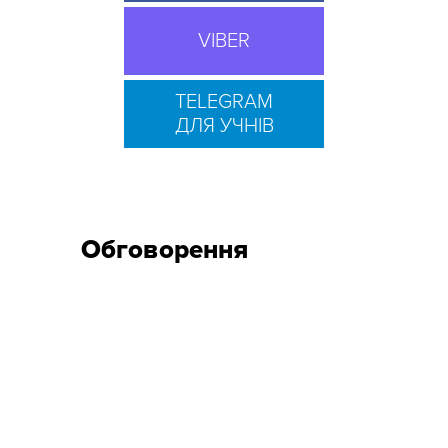
VIBER
TELEGRAM
ДЛЯ УЧНІВ
Обговорення