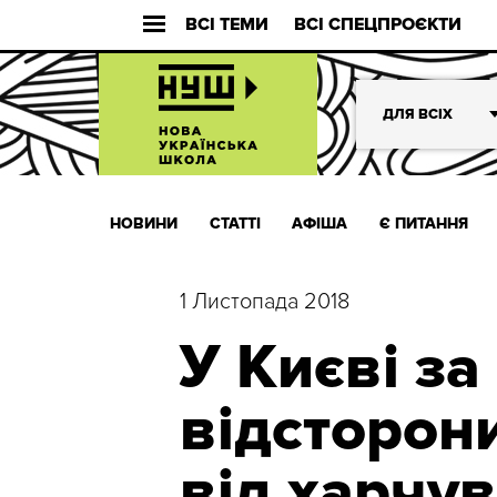
ВСІ ТЕМИ
ВСІ СПЕЦПРОЄКТИ
ДЛЯ ВСІХ
НОВИНИ
СТАТТІ
АФІША
Є ПИТАННЯ
1 Листопада 2018
У Києві за 
відсторон
від харчув