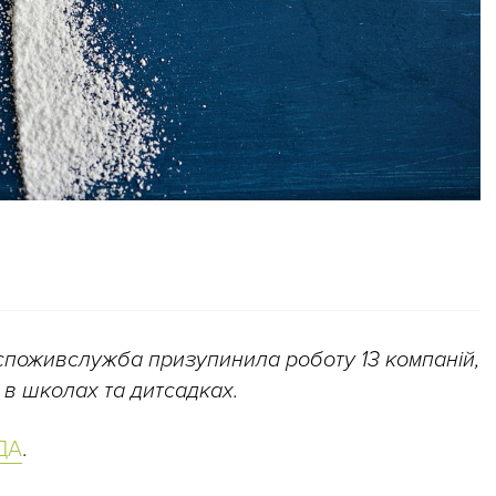
споживслужба призупинила роботу 13 компаній,
 в школах та дитсадках.
ДА
.