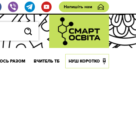
Напишіть нам
ОСЬ РАЗОМ
ВЧИТЕЛЬ ТБ
НУШ КОРОТКО