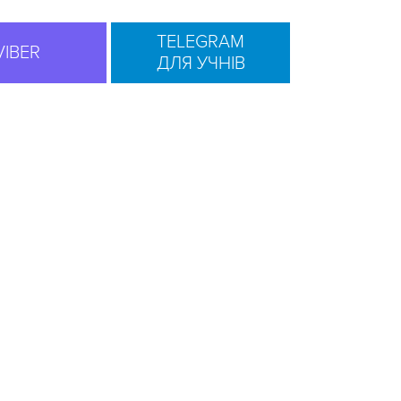
TELEGRAM
VIBER
ДЛЯ УЧНІВ