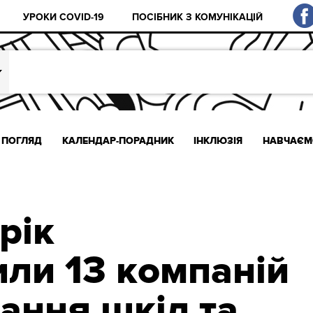
УРОКИ COVID-19
ПОСІБНИК З КОМУНІКАЦІЙ
ПОГЛЯД
КАЛЕНДАР-ПОРАДНИК
ІНКЛЮЗІЯ
НАВЧАЄМ
рік
или 13 компаній
ання шкіл та