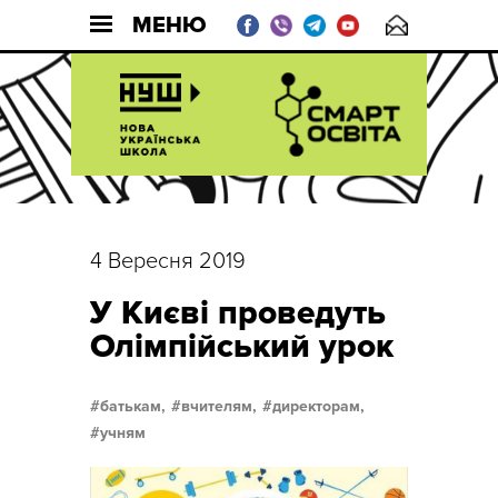
МЕНЮ
4 Вересня 2019
У Києві проведуть
Олімпійський урок
батькам,
вчителям,
директорам,
учням