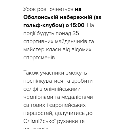
Урок розпочнеться
на
Оболонській набережній (за
гольф-клубом) о 15:00
. На
події будуть понад 35
спортивних майданчиків та
майстер-класи від відомих
спортсменів.
Також учасники зможуть
поспілкуватися та зробити
селфі з олімпійськими
чемпіонами та медалістами
світових і європейських
першостей, долучитись до
Олімпійської руханки та