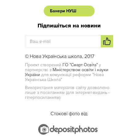
Банери НУШ
Підпишіться на новини
© Нова Українська школа, 2017
Проект створений
ГО "Смарт Освіта"
у
партнерстві з
Міністерством освіти і науки
України
для комунікації реформи "Нова
Українська Школа"
Використання матеріалів сайту дозволено
лише з посиланням (для інтернет-видань -
гіперпосиланням)
Стокові фото від