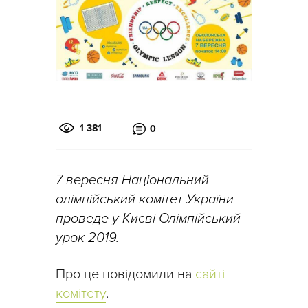
1 381
0
7 вересня Національний
олімпійський комітет України
проведе у Києві Олімпійський
урок-2019.
Про це повідомили на
сайті
комітету
.