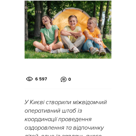
6 597
0
У Києві створили міжвідомчий
оперативний штаб із
координації проведення
оздоровлення та відпочинку