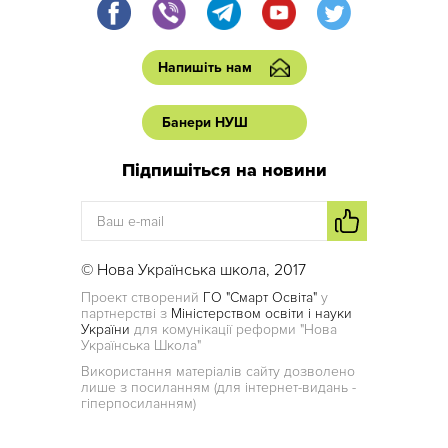
Напишіть нам
Банери НУШ
Підпишіться на новини
© Нова Українська школа, 2017
Проект створений
ГО "Смарт Освіта"
у
партнерстві з
Міністерством освіти і науки
України
для комунікації реформи "Нова
Українська Школа"
Використання матеріалів сайту дозволено
лише з посиланням (для інтернет-видань -
гіперпосиланням)