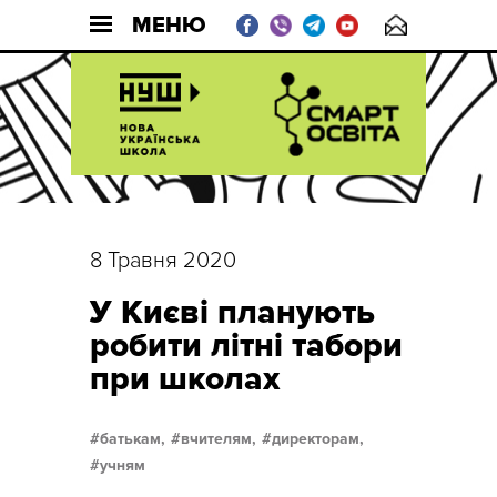
МЕНЮ
8 Травня 2020
У Києві планують
робити літні табори
при школах
батькам,
вчителям,
директорам,
учням