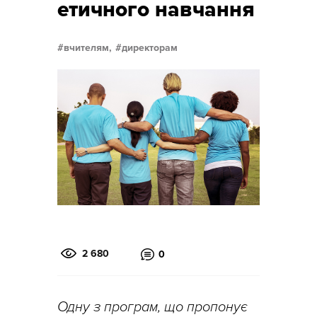
етичного навчання
вчителям,
директорам
2 680
0
Одну з програм, що пропонує