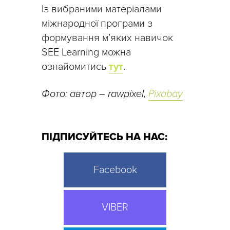
Із вибраними матеріалами
міжнародної програми з
формування м’яких навичок
SEE Learning можна
ознайомитись
тут
.
Фото: автор – rawpixel,
Pixabay
ПІДПИСУЙТЕСЬ НА НАС:
Facebook
VIBER