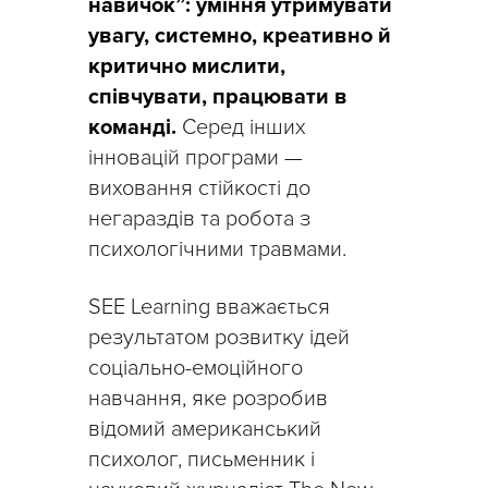
навичок”: уміння утримувати
увагу, системно, креативно й
критично мислити,
співчувати, працювати в
команді.
Серед інших
інновацій програми —
виховання стійкості до
негараздів та робота з
психологічними травмами.
SEE Learning вважається
результатом розвитку ідей
соціально-емоційного
навчання, яке розробив
відомий американський
психолог, письменник і