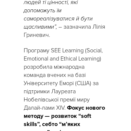
людей ті цінності, які
допоможуть їм
самореалізуватися й бути
щасливими”,
– зазначила Лілія
Гриневич.
Програму SEE Learning (Social,
Emotional and Ethical Learning)
розробила міжнародна
команда вчених на базі
Університету Еморі (США) за
підтримки Лауреата
Нобелівської премії миру
Далай-лами XIV.
Фокус нового
методу — розвиток “soft
skills”, себто “м’яких