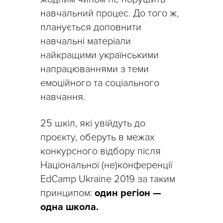
навчальний процес. До того ж,
планується доповнити
навчальні матеріали
найкращими українськими
напрацюваннями з теми
емоційного та соціального
навчання.
25 шкіл, які увійдуть до
проєкту, оберуть в межах
конкурсного відбору після
Національної (не)конференції
EdCamp Ukraine 2019 за таким
принципом:
один регіон —
одна школа.