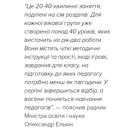
“Це 20-40-хвилинні заняття,
поділені на сім розділів. Для
кожної вікової групи уже
створено понад 40 уроків, яких
вистачить на рік-два роботи.
Вони містять чіткі методичні
інструкції та прості, іноді ігрові,
завдання для класу, на
підготовку до яких педагогу
потрібно менш як півгодини. У
серпні завершиться відбір, а
восени почнеться навчання
педагогів”
, — пояснив радник
Міністра освіти і науки
Олександр Елькін.