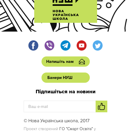
Напишіть нам
Банери НУШ
Підпишіться на новини
© Нова Українська школа, 2017
Проект створений
ГО "Смарт Освіта"
у