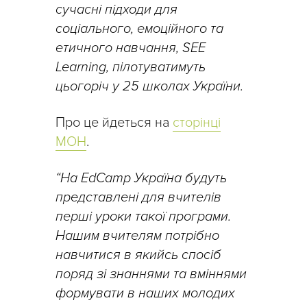
сучасні підходи для
соціального, емоційного та
етичного навчання, SEE
Learning, пілотуватимуть
цьогоріч у 25 школах України.
Про це йдеться на
сторінці
МОН
.
“На EdCamp Україна будуть
представлені для вчителів
перші уроки такої програми.
Нашим вчителям потрібно
навчитися в якийсь спосіб
поряд зі знаннями та вміннями
формувати в наших молодих