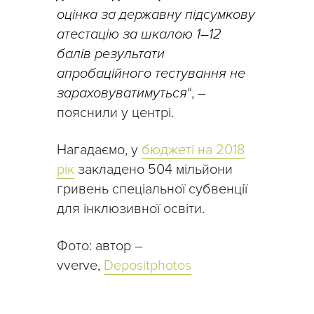
оцінка за державну підсумкову
атестацію за шкалою 1–12
балів результати
апробаційного тестування не
зараховуватимуться
“, –
пояснили у центрі.
Нагадаємо, у
бюджеті на 2018
рік
закладено 504 мільйони
гривень спеціальної субвенції
для інклюзивної освіти.
Фото: автор –
vverve,
Depositphotos