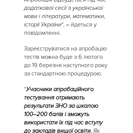
додаткової сесії з української
мови і літератури, математики,
історії України
“,
–
йдеться у
повідомленні.
Зареєструватися на апробацію
тестів можна буде з 6 лютого
до 19 березня наступного року
за стандартною процедурою.
“
Учасники апробаційного
тестування отримають
результати ЗНО за шкалою
100–200 балів і зможуть
використати їх під час вступу
до закладів вищої освіти.
Як