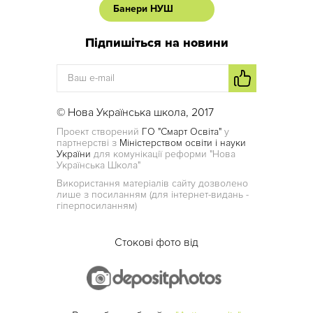
Банери НУШ
Підпишіться на новини
© Нова Українська школа, 2017
Проект створений
ГО "Смарт Освіта"
у
партнерстві з
Міністерством освіти і науки
України
для комунікації реформи "Нова
Українська Школа"
Використання матеріалів сайту дозволено
лише з посиланням (для інтернет-видань -
гіперпосиланням)
Стокові фото від