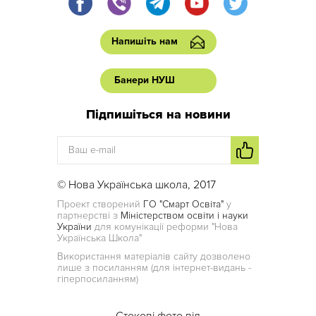
Напишіть нам
Банери НУШ
Підпишіться на новини
© Нова Українська школа, 2017
Проект створений
ГО "Смарт Освіта"
у
партнерстві з
Міністерством освіти і науки
України
для комунікації реформи "Нова
Українська Школа"
Використання матеріалів сайту дозволено
лише з посиланням (для інтернет-видань -
гіперпосиланням)
Стокові фото від