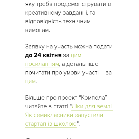
яку треба продемонструвати в
креативному завданні, та
відповідність технічним
вимогам.
Заявку на участь можна подати
до 24 квітня
за
цим
посиланням
, а детальніше
почитати про умови участі – за
цим
.
Більше про проект “Компола”
читайте в статті “
Ліки для землі.
Як семикласники запустили
стартап із школою
“.