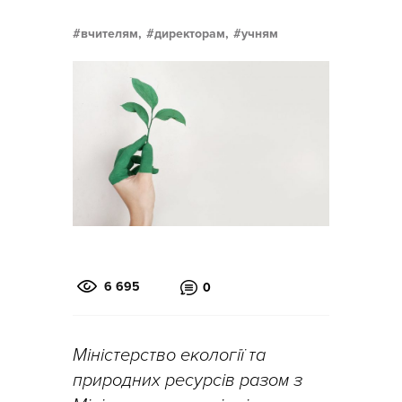
вчителям,
директорам,
учням
6 695
0
Міністерство екології та
природних ресурсів разом з