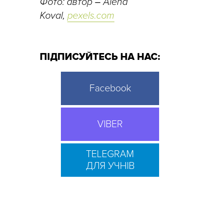
Фото: автор
–
Alena
Koval,
pexels.com
ПІДПИСУЙТЕСЬ НА НАС:
Facebook
VIBER
TELEGRAM
ДЛЯ УЧНІВ