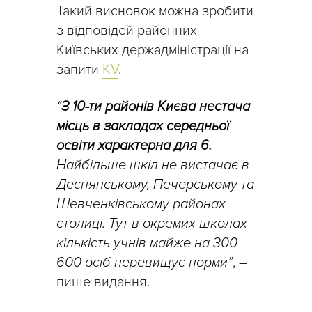
Такий висновок можна зробити
з відповідей районних
Київських держадміністрації на
запити
KV
.
“
З 10-ти районів Києва нестача
місць в закладах середньої
освіти характерна для 6.
Найбільше шкіл не вистачає в
Деснянському, Печерському та
Шевченківському районах
столиці. Тут в окремих школах
кількість учнів майже на 300-
600 осіб перевищує норми”
, –
пише видання.