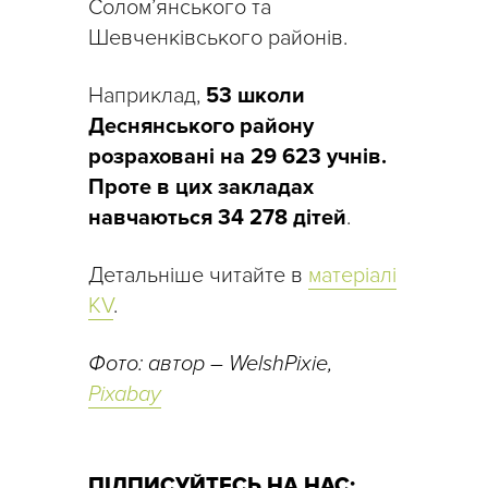
Солом’янського та
Шевченківського районів.
Наприклад,
53 школи
Деснянського району
розраховані на 29 623 учнів.
Проте в цих закладах
навчаються 34 278 дітей
.
Детальніше читайте в
матеріалі
KV
.
Фото: автор – WelshPixie,
Pixabay
ПІДПИСУЙТЕСЬ НА НАС: