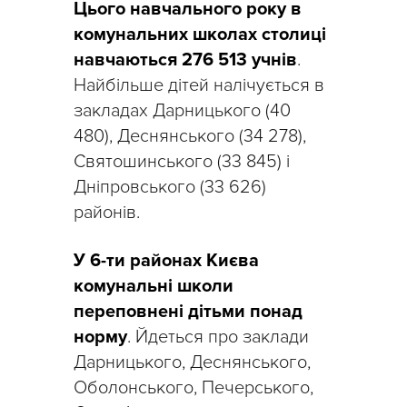
Цього навчального року в
комунальних школах столиці
навчаються 276 513 учнів
.
Найбільше дітей налічується в
закладах Дарницького (40
480), Деснянського (34 278),
Святошинського (33 845) і
Дніпровського (33 626)
районів.
У 6-ти районах Києва
комунальні школи
переповнені дітьми понад
норму
. Йдеться про заклади
Дарницького, Деснянського,
Оболонського, Печерського,