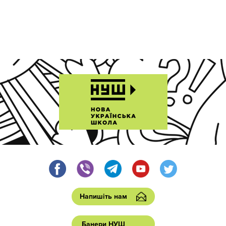
Напишіть нам
Банери НУШ