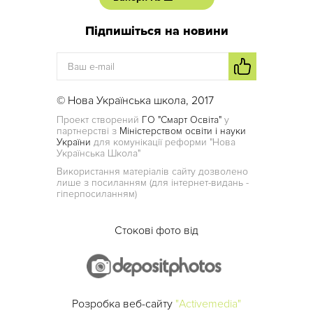
Підпишіться на новини
© Нова Українська школа, 2017
Проект створений
ГО "Смарт Освіта"
у
партнерстві з
Міністерством освіти і науки
України
для комунікації реформи "Нова
Українська Школа"
Використання матеріалів сайту дозволено
лише з посиланням (для інтернет-видань -
гіперпосиланням)
Стокові фото від
Розробка веб-сайту
"Activemedia"