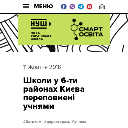
МЕНЮ
11 Жовтня 2018
Школи у 6-ти
районах Києва
переповнені
учнями
батькам,
директорам,
учням