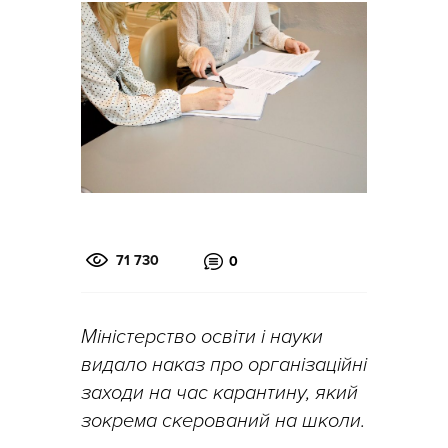
71 730
0
Міністерство освіти і науки
видало наказ про організаційні
заходи на час карантину, який
зокрема скерований на школи.