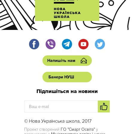
Напишіть нам
Банери НУШ
Підпишіться на новини
© Нова Українська школа, 2017
Проект створений
ГО "Смарт Освіта"
у