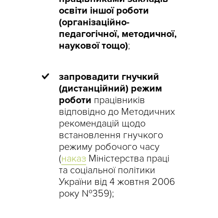
освіти іншої роботи
(організаційно-
педагогічної, методичної,
наукової тощо)
;
запровадити гнучкий
(дистанційний) режим
роботи
працівників
відповідно до Методичних
рекомендацій щодо
встановлення гнучкого
режиму робочого часу
(
наказ
Міністерства праці
та соціальної політики
України від 4 жовтня 2006
року №359);