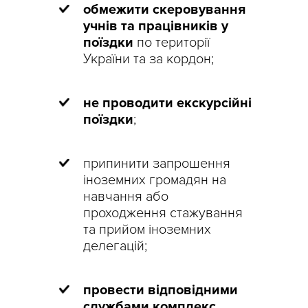
обмежити скеровування
учнів та працівників у
поїздки
по території
України та за кордон;
не проводити екскурсійні
поїздки
;
припинити запрошення
іноземних громадян на
навчання або
проходження стажування
та прийом іноземних
делегацій;
провести відповідними
службами комплекс