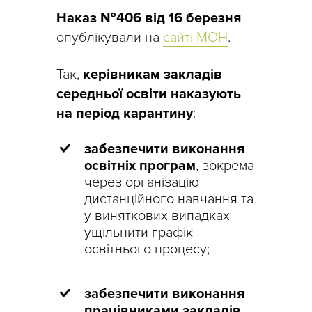
Наказ №406 від 16 березня
опублікували на
сайті МОН
.
Так,
керівникам закладів
середньої освіти наказують
на період карантину
:
забезпечити виконання
освітніх програм
, зокрема
через організацію
дистанційного навчання та
у виняткових випадках
ущільнити графік
освітнього процесу;
забезпечити виконання
працівниками закладів