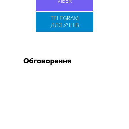
VIBER
TELEGRAM
ДЛЯ УЧНІВ
Обговорення