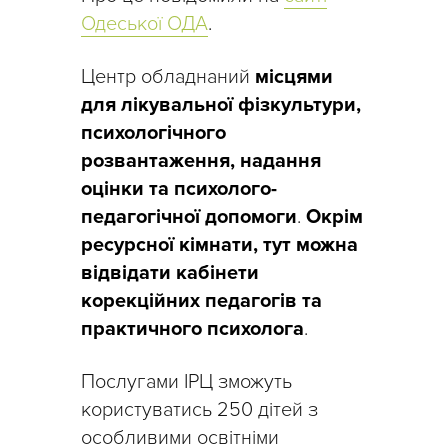
Одеської ОДА
.
Центр обладнаний
місцями
для лікувальної фізкультури,
психологічного
розвантаження, надання
оцінки та психолого-
педагогічної допомоги
.
Окрім
ресурсної кімнати, тут можна
відвідати кабінети
корекційних педагогів та
практичного психолога
.
Послугами ІРЦ зможуть
користуватись 250 дітей з
особливими освітніми