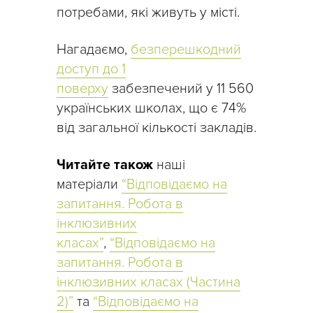
потребами, які живуть у місті.
Нагадаємо,
безперешкодний
доступ до 1
поверху
забезпечений у 11 560
українських школах, що є 74%
від загальної кількості закладів.
Читайте також
наші
матеріали
“Відповідаємо на
запитання. Робота в
інклюзивних
класах”
,
“Відповідаємо на
запитання. Робота в
інклюзивних класах (Частина
2)”
та
“Відповідаємо на