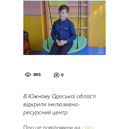
895
0
В Южному Одеської області
відкрили інклюзивно-
ресурсний центр.
Про це повідомили на
сайті