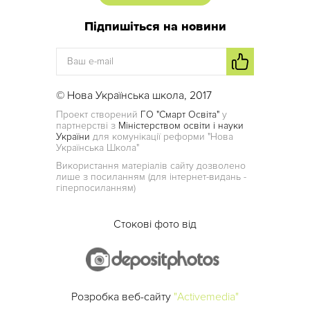
Підпишіться на новини
© Нова Українська школа, 2017
Проект створений
ГО "Смарт Освіта"
у
партнерстві з
Міністерством освіти і науки
України
для комунікації реформи "Нова
Українська Школа"
Використання матеріалів сайту дозволено
лише з посиланням (для інтернет-видань -
гіперпосиланням)
Стокові фото від
Розробка веб-сайту
"Activemedia"