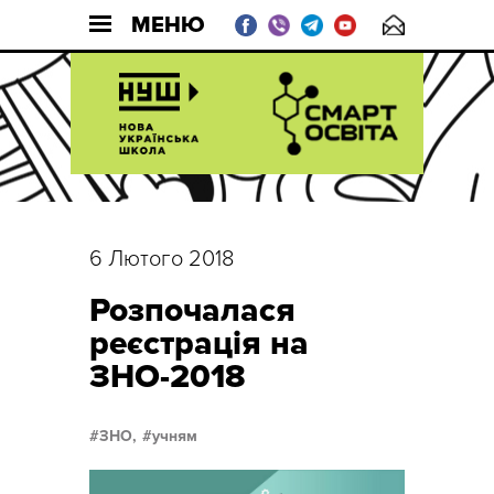
МЕНЮ
6 Лютого 2018
Розпочалася
реєстрація на
ЗНО-2018
ЗНО,
учням