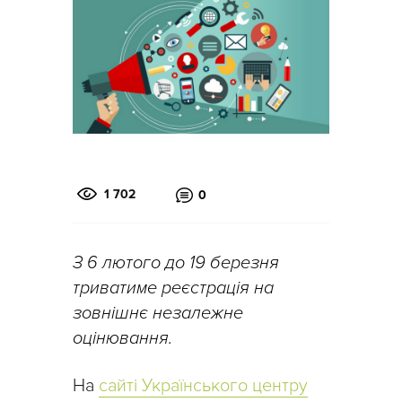
1 702
0
З 6 лютого до 19 березня
триватиме реєстрація на
зовнішнє незалежне
оцінювання.
На
сайті Українського центру