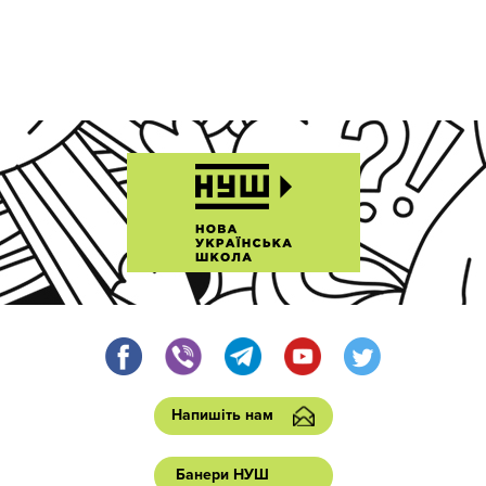
Напишіть нам
Банери НУШ