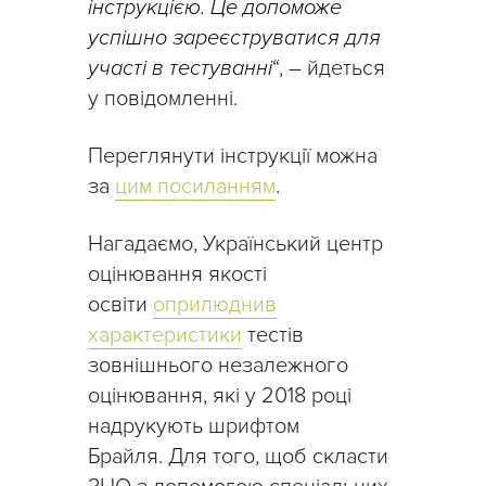
інструкцією. Це допоможе
успішно зареєструватися для
участі в тестуванні
“, – йдеться
у повідомленні.
Переглянути інструкції можна
за
цим посиланням
.
Нагадаємо, Український центр
оцінювання якості
освіти
оприлюднив
характеристики
тестів
зовнішнього незалежного
оцінювання, які у 2018 році
надрукують шрифтом
Брайля. Для того, щоб скласти