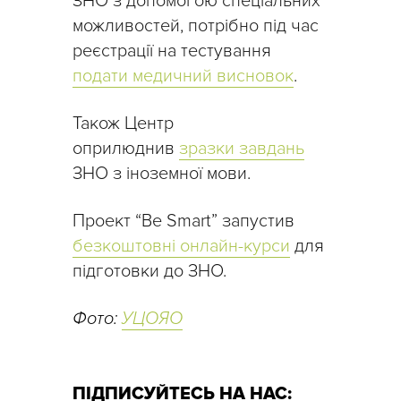
ЗНО з допомогою спеціальних
можливостей, потрібно під час
реєстрації на тестування
подати медичний висновок
.
Також Центр
оприлюднив
зразки завдань
ЗНО з іноземної мови.
Проект “Be Smart” запустив
безкоштовні онлайн-курси
для
підготовки до ЗНО.
Фото:
УЦОЯО
ПІДПИСУЙТЕСЬ НА НАС: