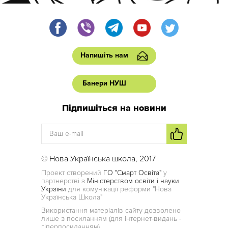
Напишіть нам
Банери НУШ
Підпишіться на новини
© Нова Українська школа, 2017
Проект створений
ГО "Смарт Освіта"
у
партнерстві з
Міністерством освіти і науки
України
для комунікації реформи "Нова
Українська Школа"
Використання матеріалів сайту дозволено
лише з посиланням (для інтернет-видань -
гіперпосиланням)