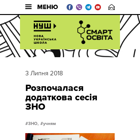
МЕНЮ
3 Липня 2018
Розпочалася
додаткова сесія
ЗНО
ЗНО,
учням