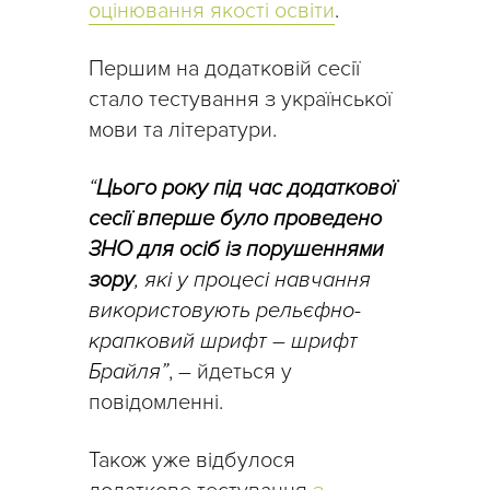
оцінювання якості освіти
.
Першим на додатковій сесії
стало тестування з української
мови та літератури.
“
Цього року під час додаткової
сесії вперше було проведено
ЗНО для осіб із порушеннями
зору
, які у процесі навчання
використовують рельєфно-
крапковий шрифт
–
шрифт
Брайля”
, – йдеться у
повідомленні.
Також уже відбулося