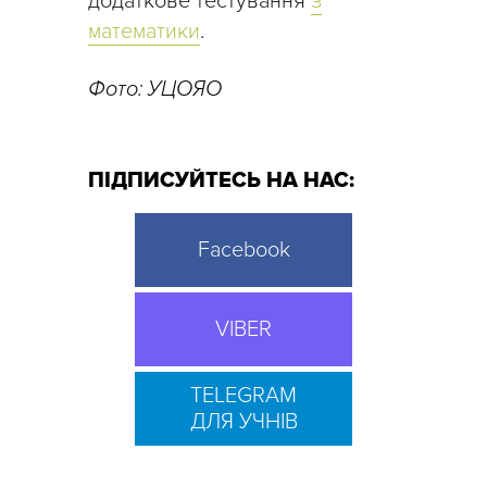
додаткове тестування
з
математики
.
Фото: УЦОЯО
ПІДПИСУЙТЕСЬ НА НАС:
Facebook
VIBER
TELEGRAM
ДЛЯ УЧНІВ