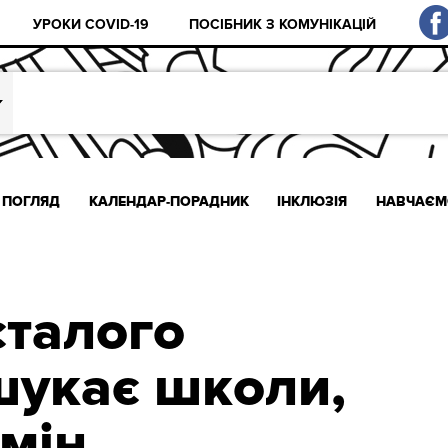
УРОКИ COVID-19
ПОСІБНИК З КОМУНІКАЦІЙ
ПОГЛЯД
КАЛЕНДАР-ПОРАДНИК
ІНКЛЮЗІЯ
НАВЧАЄМ
сталого
шукає школи,
змін