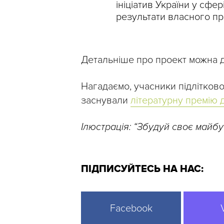
ініціатив України у сфе
результати власного пр
Детальніше про проект можна д
Нагадаємо, учасники підлітково
заснували
літературну премію д
Ілюстрація: “Збудуй своє майбу
ПІДПИСУЙТЕСЬ НА НАС:
Facebook