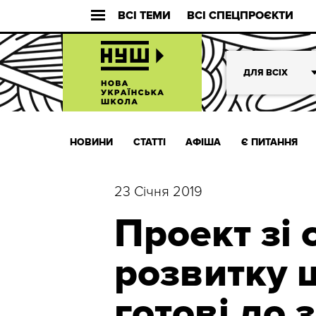
ВСІ ТЕМИ
ВСІ СПЕЦПРОЄКТИ
ДЛЯ ВСІХ
НОВИНИ
СТАТТІ
АФІША
Є ПИТАННЯ
23 Січня 2019
Проект зі 
розвитку 
готові до 