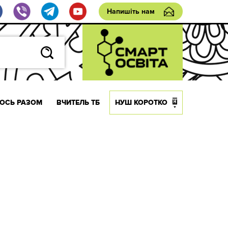
Напишіть нам
ОСЬ РАЗОМ
ВЧИТЕЛЬ ТБ
НУШ КОРОТКО