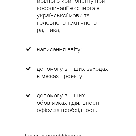
мовного компоненту при
координації експерта з
української мови та
головного технічного
радника;
написання звіту;
допомогу в інших заходах
в межах проекту;
допомогу в інших
обов’язках і діяльності
офісу за необхідності.