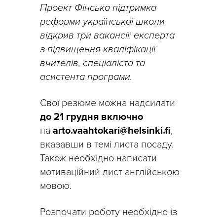
Проект Фінська підтримка
реформи української школи
відкрив три вакансії: експерта
з підвищення кваліфікації
вчителів, спеціаліста та
асистента програми.
Свої резюме можна надсилати
до 21 грудня включно
на
arto.vaahtokari@helsinki.fi
,
вказавши в темі листа посаду.
Також необхідно написати
мотиваційний лист англійською
мовою.
Розпочати роботу необхідно із