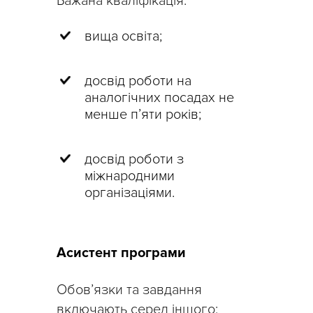
Бажана кваліфікація:
вища освіта;
досвід роботи на
аналогічних посадах не
менше п’яти років;
досвід роботи з
міжнародними
організаціями.
Асистент програми
Обов’язки та завдання
включають серед іншого: