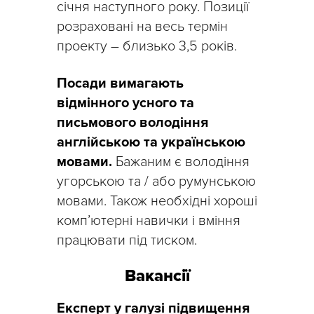
січня наступного року. Позиції
розраховані на весь термін
проекту – близько 3,5 років.
Посади вимагають
відмінного усного та
письмового володіння
англійською та українською
мовами.
Бажаним є володіння
угорською та / або румунською
мовами. Також необхідні хороші
комп’ютерні навички і вміння
працювати під тиском.
Вакансії
Експерт у галузі підвищення