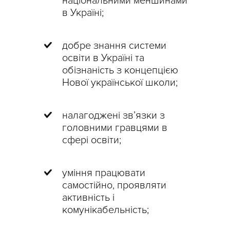
національними меншинами
в Україні;
добре знання системи
освіти в Україні та
обізнаність з концепцією
Нової української школи;
налагоджені зв’язки з
головними гравцями в
сфері освіти;
уміння працювати
самостійно, проявляти
активність і
комунікабельність;