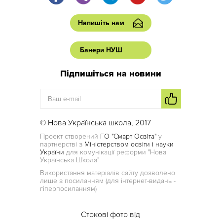
Напишіть нам
Банери НУШ
Підпишіться на новини
© Нова Українська школа, 2017
Проект створений
ГО "Смарт Освіта"
у
партнерстві з
Міністерством освіти і науки
України
для комунікації реформи "Нова
Українська Школа"
Використання матеріалів сайту дозволено
лише з посиланням (для інтернет-видань -
гіперпосиланням)
Стокові фото від