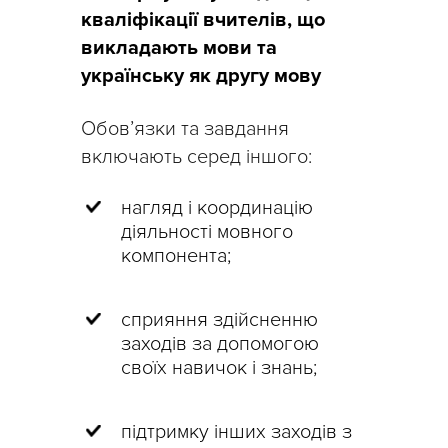
кваліфікації вчителів, що
викладають мови та
українську як другу мову
Обов’язки та завдання
включають серед іншого:
нагляд і координацію
діяльності мовного
компонента;
сприяння здійсненню
заходів за допомогою
своїх навичок і знань;
підтримку інших заходів з