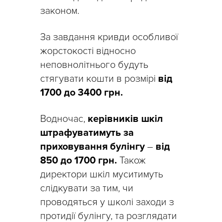
законом.
За завдання кривди особливої
жорстокості відносно
неповнолітнього будуть
стягувати кошти в розмірі
від
1700 до 3400 грн.
Водночас,
керівників шкіл
штрафуватимуть за
приховування булінгу
–
від
850 до 1700 грн.
Також
директори шкіл муситимуть
слідкувати за тим, чи
проводяться у школі заходи з
протидії булінгу, та розглядати