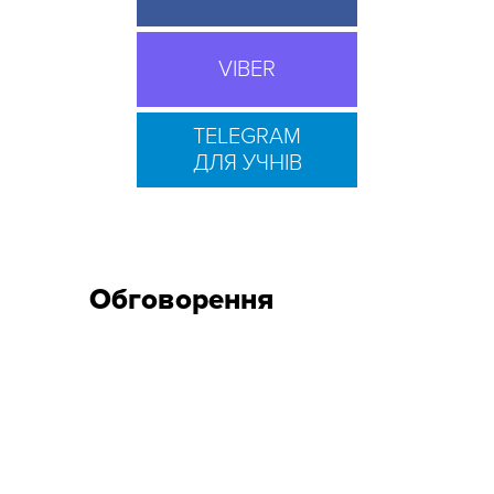
VIBER
TELEGRAM
ДЛЯ УЧНІВ
Обговорення