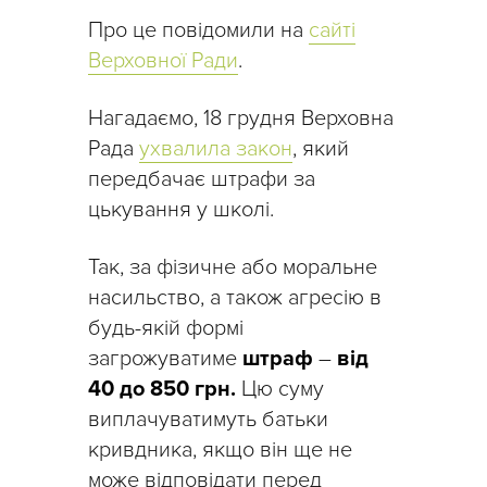
Про це повідомили на
сайті
Верховної Ради
.
Нагадаємо, 18 грудня Верховна
Рада
ухвалила закон
, який
передбачає штрафи за
цькування у школі.
Так, за фізичне або моральне
насильство, а також агресію в
будь-якій формі
загрожуватиме
штраф
–
від
40 до 850 грн.
Цю суму
виплачуватимуть батьки
кривдника, якщо він ще не
може відповідати перед