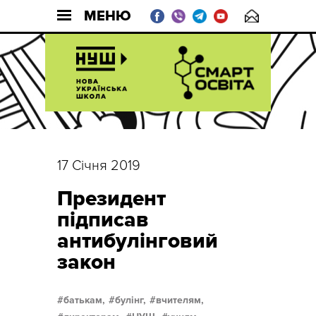
МЕНЮ
17 Січня 2019
Президент
підписав
антибулінговий
закон
батькам,
булінг,
вчителям,