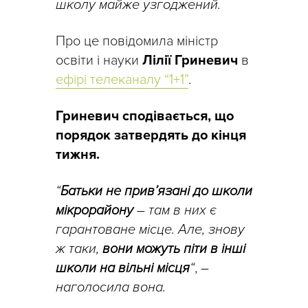
школу майже узгоджений.
Про це повідомила міністр
освіти і науки
Лілії Гриневич
в
ефірі телеканалу “1+1”
.
Гриневич сподівається, що
порядок затвердять до кінця
тижня.
“
Батьки не прив’язані до школи
мікрорайону
– там в них є
гарантоване місце. Але, знову
ж таки,
вони можуть піти в інші
школи на вільні місця
“
,
–
наголосила вона.