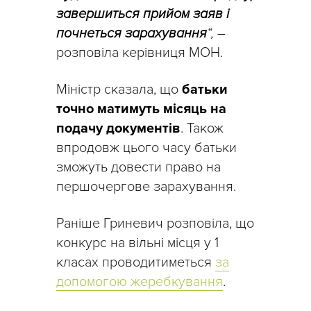
завершиться прийом заяв і
почнеться зарахування
“,
–
розповіла керівниця МОН.
Міністр сказала, що
батьки
точно матимуть місяць на
подачу документів
. Також
впродовж цього часу батьки
зможуть довести право на
першочергове зарахування.
Раніше Гриневич розповіла, що
конкурс на вільні місця у 1
класах проводитиметься
за
допомогою жеребкування
.