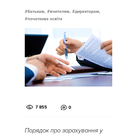
батькам,
вчителям,
директорам,
початкова освіта
7 855
0
Порядок про зарахування у