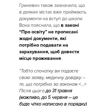
Гриневич також зазначила, що
в деяких містах вже приймають
документи на вступ до школи.
Вона пояснила, що
в законі
“Про освіту” не прописані
жодні документи, які
потрібно подавати на
зарахування, щоб довести
місце проживання
.
“Тобто спочатку ви подаєте
свою заяву, медичну довідку –
те, що потрібно за законом <…>
Після цього
до 31 травня
(можливо, до 5 червня – це
буде чітко написано в порядку)