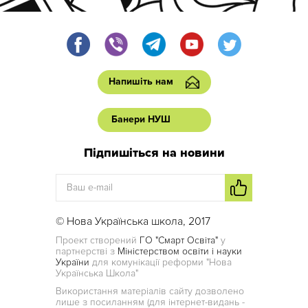
Напишіть нам
Банери НУШ
Підпишіться на новини
© Нова Українська школа, 2017
Проект створений
ГО "Смарт Освіта"
у
партнерстві з
Міністерством освіти і науки
України
для комунікації реформи "Нова
Українська Школа"
Використання матеріалів сайту дозволено
лише з посиланням (для інтернет-видань -