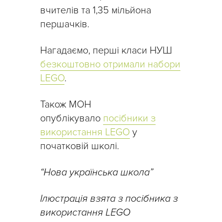
вчителів та 1,35 мільйона
першачків.
Нагадаємо, перші класи НУШ
безкоштовно отримали набори
LEGO
.
Також МОН
опублікувало
посібники з
використання LEGO
у
початковій школі.
“Нова українська школа”
Ілюстрація взята з посібника з
використання LEGO