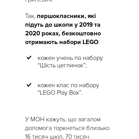
Так,
першокласники, які
підуть до школи у 2019 та
2020 роках, безкоштовно
отримають набори LEGO
:
кожен учень по набору
“Шість цеглинок”;
кожен клас по набору
“LEGO Play Box”.
У МОН кажуть, що загалом
допомога торкнеться близько
16 тисяч шкіл, 70 тисяч