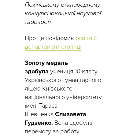
Пекінському міжнародному
конкурсі юнацької наукової
творчості.
Про це повідомив
освітній
департамент столиці
.
Золоту медаль
здобула
учениця 10 класу
Українського гуманітарного
ліцею Київського
національного університету
імені Тараса
Шевченка
Єлизавета
Гудзенко.
Вона здобула
перемогу за роботу