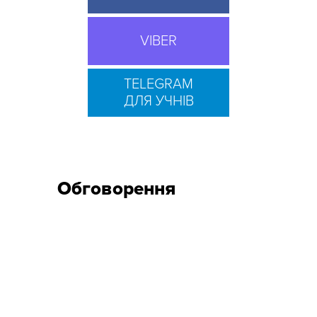
VIBER
TELEGRAM
ДЛЯ УЧНІВ
Обговорення