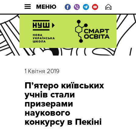
МЕНЮ
1 Квітня 2019
П’ятеро київських
учнів стали
призерами
наукового
конкурсу в Пекіні