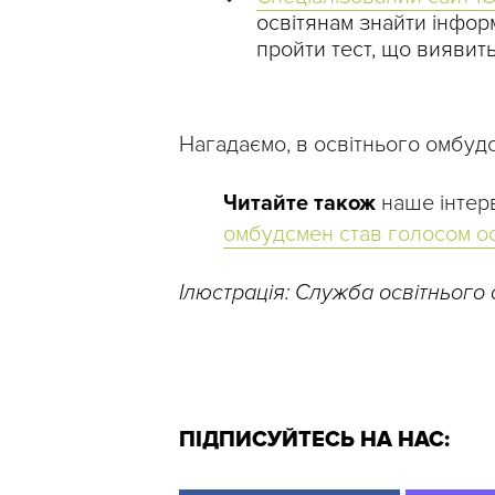
освітянам знайти інформ
пройти тест, що виявит
Нагадаємо, в освітнього омбу
Читайте також
наше інтер
омбудсмен став голосом осв
Ілюстрація: Служба освітнього
ПІДПИСУЙТЕСЬ НА НАС: