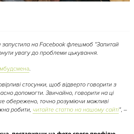
 запустила на Facebook флешмоб “Запитай
ернути увагу до проблеми цькування.
 омбудсмена
.
вірливі стосунки, щоб відверто говорити з
часно допомогти. Звичайно, говорити на ці
уже обережено, точно розуміючи можливі
ожна робити,
читайте статтю на нашому сайті
“
, –