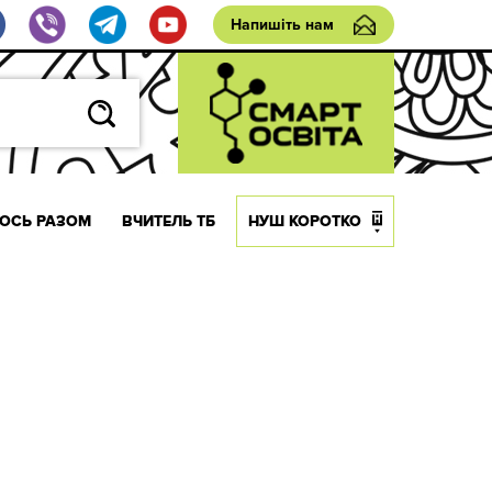
Напишіть нам
ОСЬ РАЗОМ
ВЧИТЕЛЬ ТБ
НУШ КОРОТКО