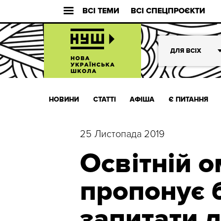
ВСІ ТЕМИ
ВСІ СПЕЦПРОЄКТИ
ДЛЯ ВСІХ
НОВИНИ
СТАТТІ
АФІША
Є ПИТАННЯ
25 Листопада 2019
Освітній 
пропонує 
запитати д