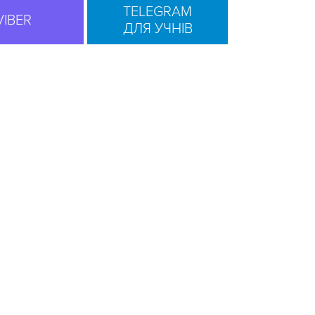
TELEGRAM
VIBER
ДЛЯ УЧНІВ