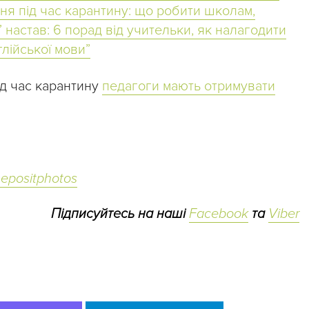
ня під час карантину: що робити школам,
” настав: 6 порад від учительки, як налагодити
лійської мови”
ід час карантину
педагоги мають отримувати
epositphotos
Підписуйтесь на наші
Facebook
та
Viber