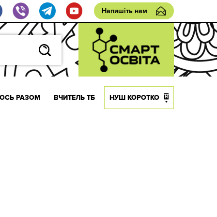
Напишіть нам
ОСЬ РАЗОМ
ВЧИТЕЛЬ ТБ
НУШ КОРОТКО