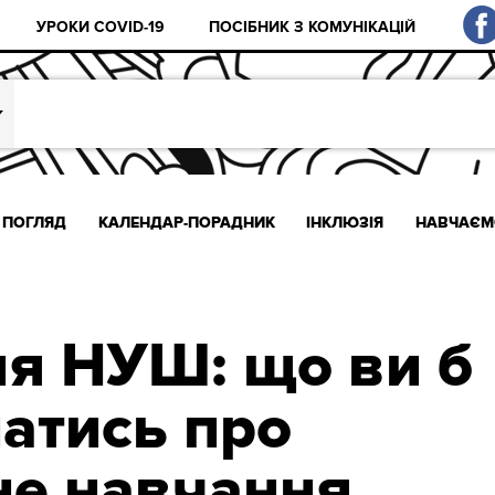
УРОКИ COVID-19
ПОСІБНИК З КОМУНІКАЦІЙ
ПОГЛЯД
КАЛЕНДАР-ПОРАДНИК
ІНКЛЮЗІЯ
НАВЧАЄМ
я НУШ: що ви б
натись про
не навчання