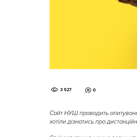
3 527
0
Сайт НУШ проводить опитування
хотіли дізнатись про дистанцій