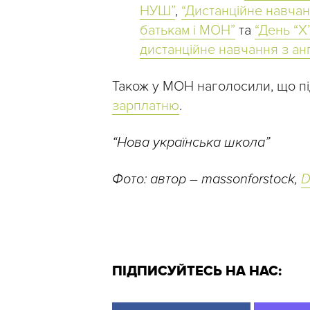
НУШ”
,
“Дистанційне навчан
батькам і МОН”
та
“День “X
дистанційне навчання з анг
Також у МОН наголосили, що п
зарплатню
.
“Нова українська школа”
Фото: автор – massonforstock,
D
ПІДПИСУЙТЕСЬ НА НАС: