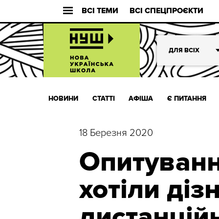
ВСІ ТЕМИ
ВСІ СПЕЦПРОЄКТИ
ДЛЯ ВСІХ
НОВИНИ
СТАТТІ
АФІША
Є ПИТАННЯ
18 Березня 2020
Опитуванн
хотіли діз
дистанцій