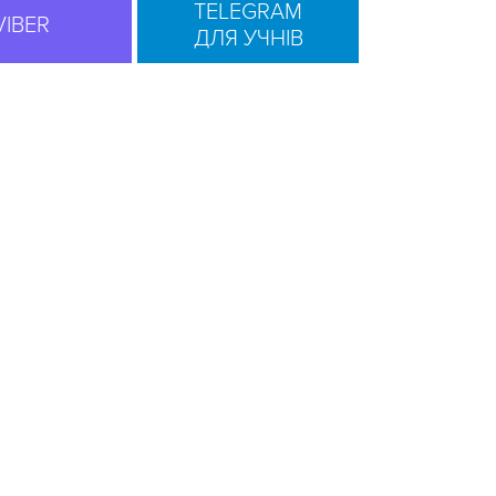
TELEGRAM
VIBER
ДЛЯ УЧНІВ