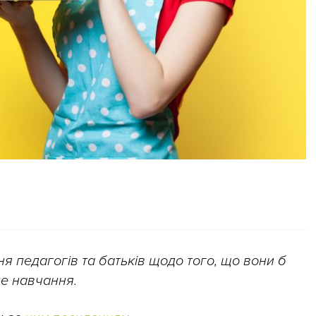
 педагогів та батьків щодо того, що вони б
не навчання.