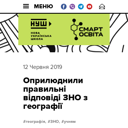
МЕНЮ
12 Червня 2019
Оприлюднили
правильні
відповіді ЗНО з
географії
географія,
ЗНО,
учням