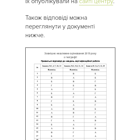
Їх опублікували на
сайті центру
.
Також відповіді можна
переглянути у документі
нижче.