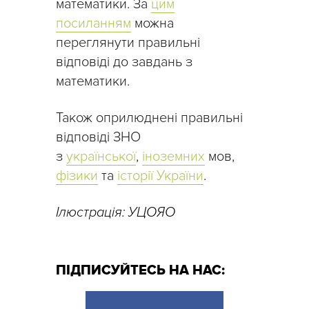
математики. За
цим
посиланням
можна
переглянути правильні
відповіді до завдань з
математики.
Також оприлюднені правильні
відповіді ЗНО
з
української
,
іноземних
мов,
фізики
та
історії України
.
Ілюстрація: УЦОЯО
ПІДПИСУЙТЕСЬ НА НАС: