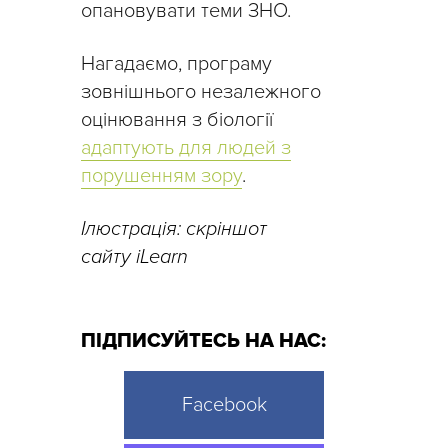
опановувати теми ЗНО.
Нагадаємо, програму
зовнішнього незалежного
оцінювання з біології
адаптують для людей з
порушенням зору
.
Ілюстрація: скріншот
сайту iLearn
ПІДПИСУЙТЕСЬ НА НАС:
Facebook