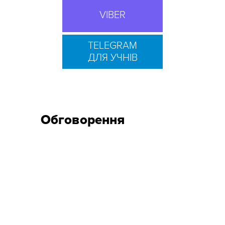
VIBER
TELEGRAM
ДЛЯ УЧНІВ
Обговорення