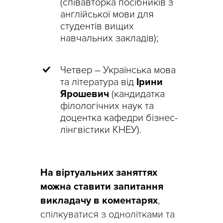
(співавторка посібників з
англійської мови для
студентів вищих
навчальних закладів);
Четвер – Українська мова
та література від
Ірини
Ярошевич
(кандидатка
філологічних наук та
доцентка кафедри бізнес-
лінгвістики КНЕУ).
На віртуальних заняттях
можна ставити запитання
викладачу в коментарях
,
спілкуватися з однолітками та