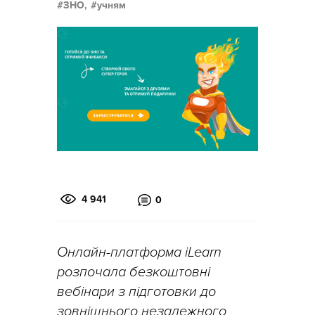
ЗНО,
учням
4 941
0
Онлайн-платформа iLearn
розпочала безкоштовні
вебінари з підготовки до
зовнішнього незалежного