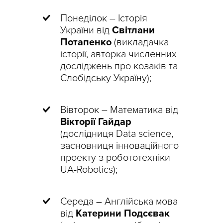
Понеділок – Історія
України від
Світлани
Потапенко
(викладачка
історії, авторка численних
досліджень про козаків та
Слобідську Україну);
Вівторок – Математика від
Вікторії Гайдар
(дослідниця Data science,
засновниця інноваційного
проекту з робототехніки
UA-Robotics);
Середа – Англійська мова
від
Катерини Подсєвак