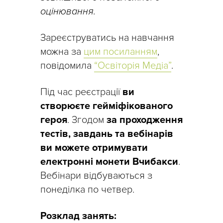
оцінювання.
Зареєструватись на навчання
можна за
цим посиланням
,
повідомила
“Освіторія Медіа”
.
Під час реєстрації
ви
створюєте гейміфікованого
героя
. Згодом
за проходження
тестів, завдань та вебінарів
ви можете отримувати
електронні монети Вчибакси
.
Вебінари відбуваються з
понеділка по четвер.
Розклад занять: