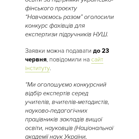
фінського проєкту
“Навчаємось разом” оголосили
конкурс фахівців для
експертизи підручників НУШ.
Заявки можна подавати
до 23
червня
, повідомили на
сайт
інституту
.
“Ми оголошуємо конкурсний
відбір експертів серед
учителів, вчителів-методистів,
науково-педагогічних
працівників закладів вищої
освіти, науковців (Національної
академії наук України,