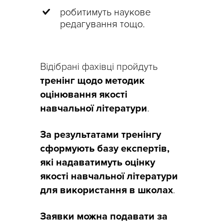
робитимуть наукове
редагування тощо.
Відібрані фахівці пройдуть
тренінг щодо методик
оцінювання якості
навчальної літератури
.
За результатами тренінгу
сформують базу експертів,
які надаватимуть оцінку
якості навчальної літератури
для використання в школах
.
Заявки можна подавати за