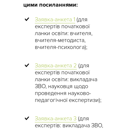
цими посиланнями:
Заявка-анкета 1
(для
експертів початкової
ланки освіти: вчителя,
вчителя-методиста,
вчителя-психолога);
Заявка-анкета 2
(для
експертів початкової
ланки освіти: викладача
ЗВО, науковця щодо
проведення науково-
педагогічної експертизи);
Заявка-анкета 3
(для
експертів: викладача ЗВО,