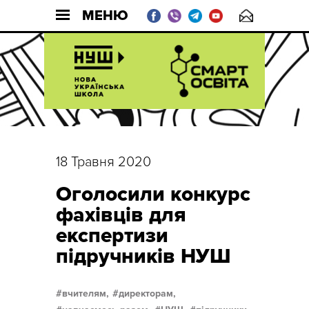
МЕНЮ
18 Травня 2020
Оголосили конкурс
фахівців для
експертизи
підручників НУШ
вчителям,
директорам,