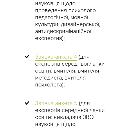
науковця щодо
проведення психолого-
педагогічної, мовної
культури, дизайнерської,
антидискримінаційної
експертиз);
Заявка-анкета 4
(для
експертів середньої ланки
освіти: вчителя, вчителя-
методиста, вчителя-
психолога);
Заявка-анкета 5
(для
експертів середньої ланки
освіти: викладача ЗВО,
науковця щодо