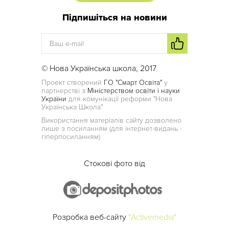
Підпишіться на новини
© Нова Українська школа, 2017
Проект створений
ГО "Смарт Освіта"
у
партнерстві з
Міністерством освіти і науки
України
для комунікації реформи "Нова
Українська Школа"
Використання матеріалів сайту дозволено
лише з посиланням (для інтернет-видань -
гіперпосиланням)
Стокові фото від
Розробка веб-сайту
"Activemedia"