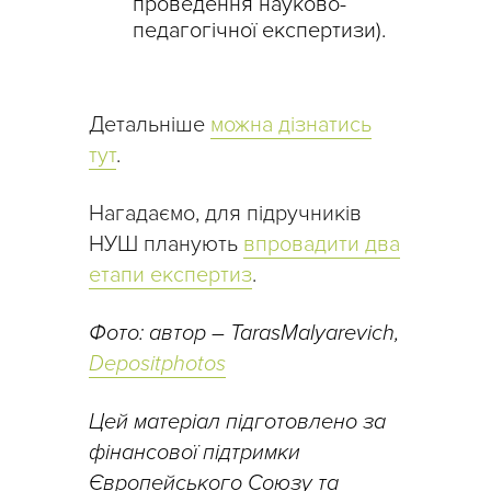
проведення науково-
педагогічної експертизи).
Детальніше
можна дізнатись
тут
.
Нагадаємо, для підручників
НУШ планують
впровадити два
етапи експертиз
.
Фото: автор – TarasMalyarevich,
Depositphotos
Цей матеріал підготовлено за
фінансової підтримки
Європейського Союзу та