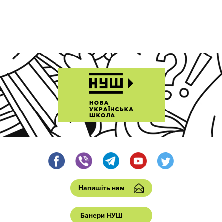
Напишіть нам
Банери НУШ