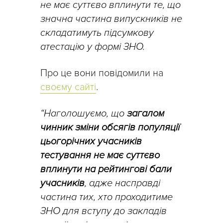
не має суттєво вплинути те, що
значна частина випускників не
складатимуть підсумкову
атестацію у формі ЗНО.
Про це вони повідомили на
своєму сайті
.
“Наголошуємо, що
загалом
чинник зміни обсягів популяції
цьогорічних учасників
тестування не має суттєво
вплинути на рейтингові бали
учасників
, адже насправді
частина тих, хто проходитиме
ЗНО для вступу до закладів