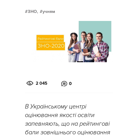
ЗНО,
учням
2 045
0
В Українському центрі
оцінювання якості освіти
запевняють, що на рейтингові
бали зовнішнього оцінювання