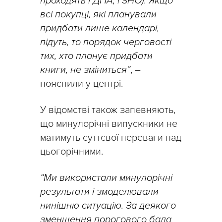
проходять і ДПА, і ЗНО). Якщо
всі покупці, які планували
придбати лише календарі,
підуть, то порядок черговості
тих, хто планує придбати
книги, не зміниться”
, –
пояснили у центрі.
У відомстві також запевняють,
що минулорічні випускники не
матимуть суттєвої переваги над
цьогорічними.
“Ми використали минулорічні
результати і змоделювали
нинішню ситуацію. За деякого
зменшення порогового бала