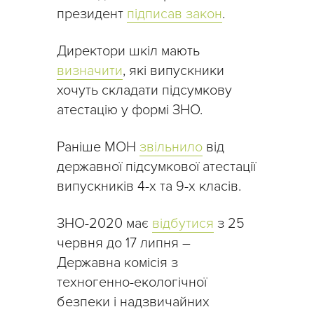
президент
підписав закон
.
Директори шкіл мають
визначити
, які випускники
хочуть складати підсумкову
атестацію у формі ЗНО.
Раніше МОН
звільнило
від
державної підсумкової атестації
випускників 4-х та 9-х класів.
ЗНО-2020 має
відбутися
з 25
червня до 17 липня –
Державна комісія з
техногенно-екологічної
безпеки і надзвичайних