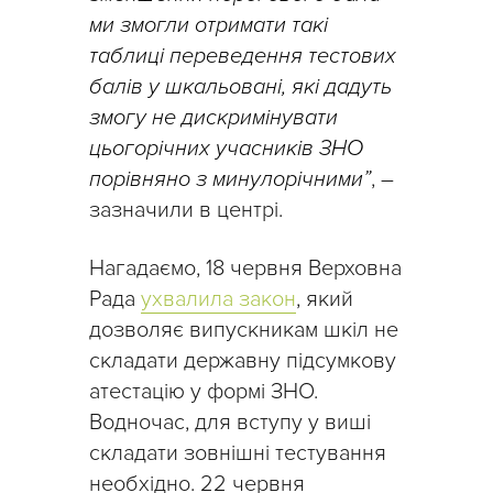
ми змогли отримати такі
таблиці переведення тестових
балів у шкальовані, які дадуть
змогу не дискримінувати
цьогорічних учасників ЗНО
порівняно з минулорічними”
, –
зазначили в центрі.
Нагадаємо, 18 червня Верховна
Рада
ухвалила закон
, який
дозволяє випускникам шкіл не
складати державну підсумкову
атестацію у формі ЗНО.
Водночас, для вступу у виші
складати зовнішні тестування
необхідно. 22 червня