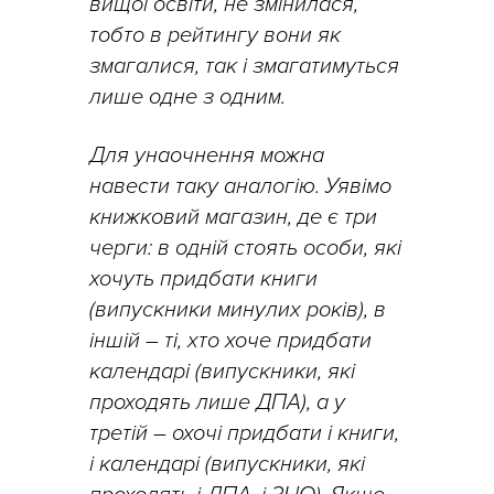
вищої освіти, не змінилася,
тобто в рейтингу вони як
змагалися, так і змагатимуться
лише одне з одним.
Для унаочнення можна
навести таку аналогію. Уявімо
книжковий магазин, де є три
черги: в одній стоять особи, які
хочуть придбати книги
(випускники минулих років), в
іншій – ті, хто хоче придбати
календарі (випускники, які
проходять лише ДПА), а у
третій – охочі придбати і книги,
і календарі (випускники, які