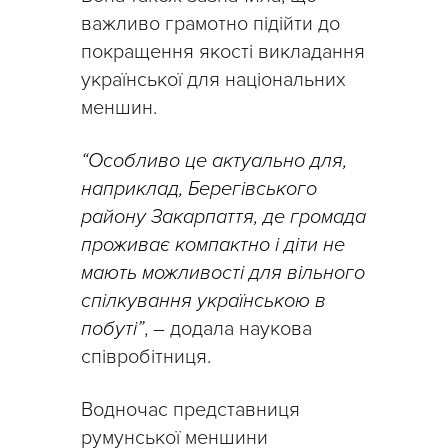
важливо грамотно підійти до
покращення якості викладання
української для національних
меншин.
“Особливо це актуально для,
наприклад, Берегівського
району Закарпаття, де громада
проживає компактно і діти не
мають можливості для вільного
спілкування українською в
побуті”
, – додала наукова
співробітниця.
Водночас представниця
румунської меншини