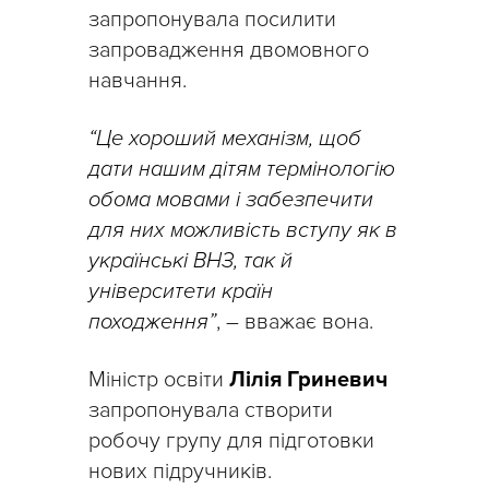
запропонувала посилити
запровадження двомовного
навчання.
“Це хороший механізм, щоб
дати нашим дітям термінологію
обома мовами і забезпечити
для них можливість вступу як в
українські ВНЗ, так й
університети країн
походження”
, – вважає вона.
Міністр освіти
Лілія Гриневич
запропонувала створити
робочу групу для підготовки
нових підручників.