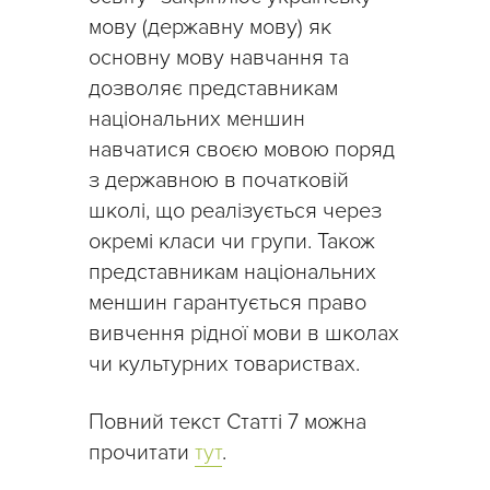
мову (державну мову) як
основну мову навчання та
дозволяє представникам
національних меншин
навчатися своєю мовою поряд
з державною в початковій
школі, що реалізується через
окремі класи чи групи. Також
представникам національних
меншин гарантується право
вивчення рідної мови в школах
чи культурних товариствах.
Повний текст Статті 7 можна
прочитати
тут
.