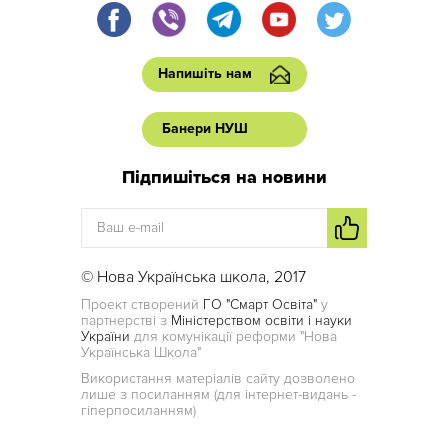
Напишіть нам
Банери НУШ
Підпишіться на новини
© Нова Українська школа, 2017
Проект створений
ГО "Смарт Освіта"
у
партнерстві з
Міністерством освіти і науки
України
для комунікації реформи "Нова
Українська Школа"
Використання матеріалів сайту дозволено
лише з посиланням (для інтернет-видань -
гіперпосиланням)