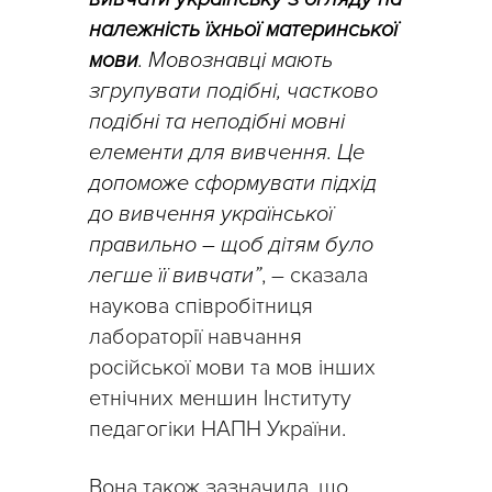
належність їхньої материнської
мови
. Мовознавці мають
згрупувати подібні, частково
подібні та неподібні мовні
елементи для вивчення. Це
допоможе сформувати підхід
до вивчення української
правильно – щоб дітям було
легше її вивчати”
, – сказала
наукова співробітниця
лабораторії навчання
російської мови та мов інших
етнічних меншин Інституту
педагогіки НАПН України.
Вона також зазначила, що