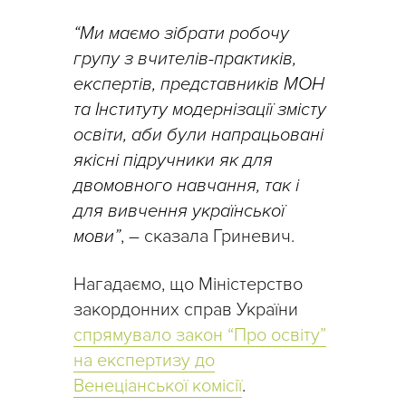
“Ми маємо зібрати робочу
групу з вчителів-практиків,
експертів, представників МОН
та Інституту модернізації змісту
освіти, аби були напрацьовані
якісні підручники як для
двомовного навчання, так і
для вивчення української
мови”
, – сказала Гриневич.
Нагадаємо, що Міністерство
закордонних справ України
спрямувало закон “Про освіту”
на експертизу до
Венеціанської комісії
.