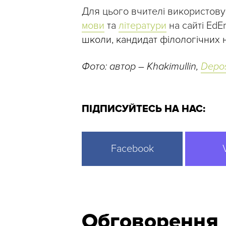
Для цього вчителі використову
мови
та
літератури
на сайті EdE
школи, кандидат філологічних 
Фото: автор – Khakimullin,
Depos
ПІДПИСУЙТЕСЬ НА НАС:
Facebook
Обговорення