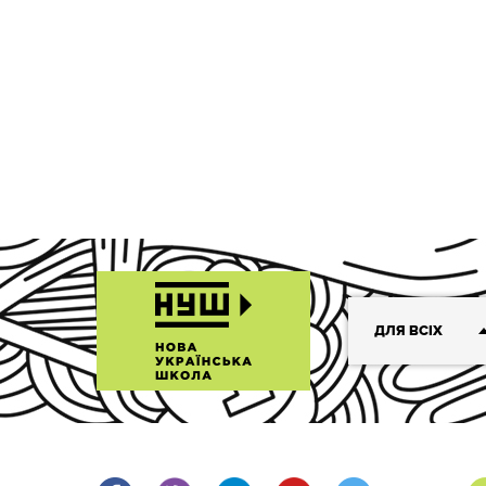
ДЛЯ ВСІХ