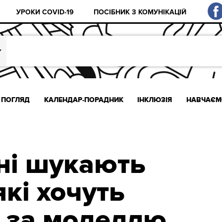
УРОКИ COVID-19
ПОСІБНИК З КОМУНІКАЦІЙ
ПОГЛЯД
КАЛЕНДАР-ПОРАДНИК
ІНКЛЮЗІЯ
НАВЧАЄМ
ні шукають
які хочуть
 за моделлю