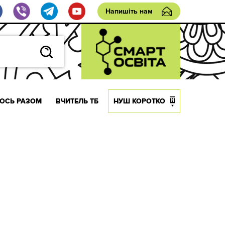
Напишіть нам
ОСЬ РАЗОМ
ВЧИТЕЛЬ ТБ
НУШ КОРОТКО