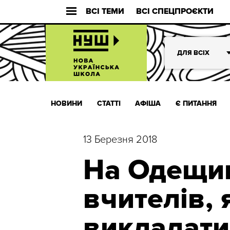
ВСІ ТЕМИ
ВСІ СПЕЦПРОЄКТИ
ДЛЯ ВСІХ
НОВИНИ
СТАТТІ
АФІША
Є ПИТАННЯ
13 Березня 2018
На Одещи
вчителів, 
викладати