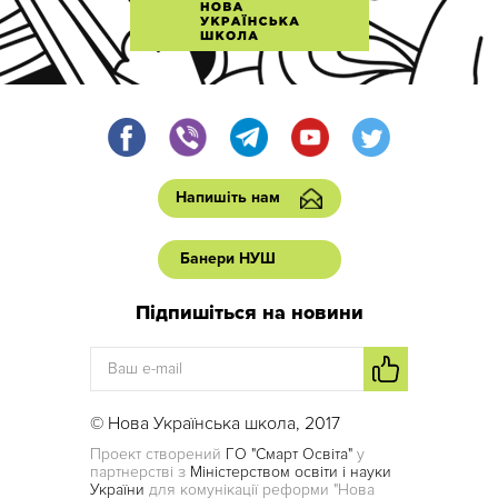
Напишіть нам
Банери НУШ
Підпишіться на новини
© Нова Українська школа, 2017
Проект створений
ГО "Смарт Освіта"
у
партнерстві з
Міністерством освіти і науки
України
для комунікації реформи "Нова