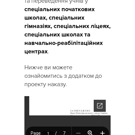
та переведення учнів у
спеціальних початкових
школах, спеціальних
гімназіях, спеціальних ліцеях,
спеціальних школах та
навчально-реабілітаційних
центрах
.
Нижче ви можете
ознайомитись з додатком до
проекту наказу.