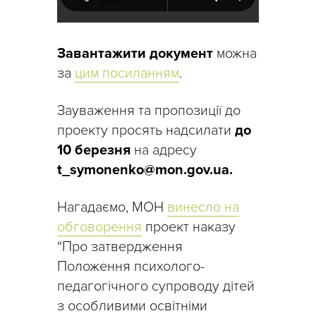
Завантажити документ
можна
за
цим посиланням
.
Зауваження та пропозиції до
проекту просять надсилати
до
10 березня
на адресу
t_symonenko@mon.gov.ua.
Нагадаємо, МОН
винесло на
обговорення
проект наказу
“Про затвердження
Положення психолого-
педагогічного супроводу дітей
з особливими освітніми