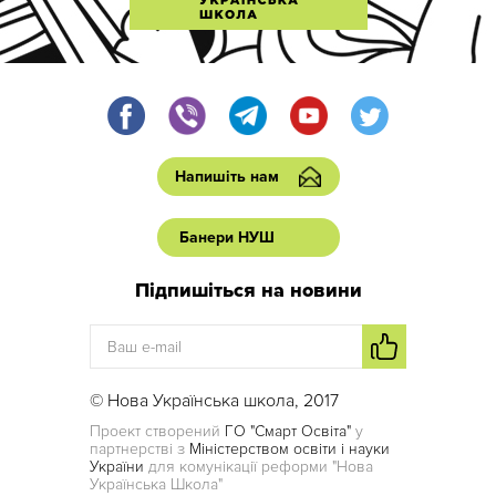
Напишіть нам
Банери НУШ
Підпишіться на новини
© Нова Українська школа, 2017
Проект створений
ГО "Смарт Освіта"
у
партнерстві з
Міністерством освіти і науки
України
для комунікації реформи "Нова
Українська Школа"