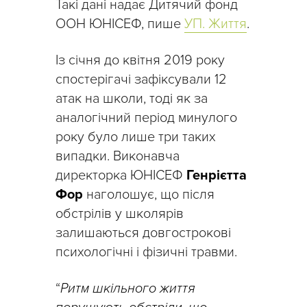
Такі дані надає Дитячий фонд
ООН ЮНІСЕФ, пише
УП. Життя
.
Із січня до квітня 2019 року
спостерігачі зафіксували 12
атак на школи, тоді як за
аналогічний період минулого
року було лише три таких
випадки. Виконавча
директорка ЮНІСЕФ
Генрієтта
Фор
наголошує, що після
обстрілів у школярів
залишаються довгострокові
психологічні і фізичні травми.
“
Ритм шкільного життя