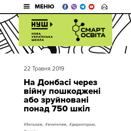
МЕНЮ
22 Травня 2019
На Донбасі через
війну пошкоджені
або зруйновані
понад 750 шкіл
батькам,
вчителям,
директорам,