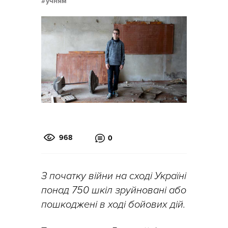
учням
968
0
З початку війни на сході Україні
понад 750 шкіл зруйновані або
пошкоджені в ході бойових дій.