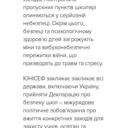
пропускних пунктів школярі
опиняються у серйозній
небезпеці. Окрім цього,
безпеці та психологічному
здоров’ю дітей загрожують
міни та вибухонебезпечні
пережитки війни, що
призводять до травм та стресу.
ЮНІСЕФ закликає закликає всі
держави, включаючи Україну,
прийняти Декларацію про
безпеку шкіл – міжурядове
політичне зобов’язання про
вжиття конкретних заходів для
захисту учнів, освітян та