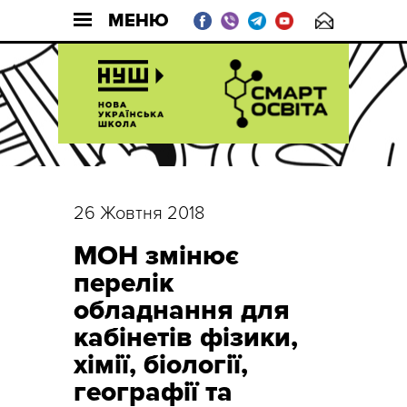
МЕНЮ
26 Жовтня 2018
МОН змінює
перелік
обладнання для
кабінетів фізики,
хімії, біології,
географії та