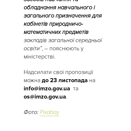
обладнання навчального і
загального призначення для
кабінетів природничо-
математичних предметів
закладів загальної середньої
освіти”
, – пояснюють у
міністерстві.
Надсилати свої пропозиції
можна
до 23 листопада
на
info@imzo.gov.ua
та
os@imzo.gov.ua
.
Фото:
Pixabay