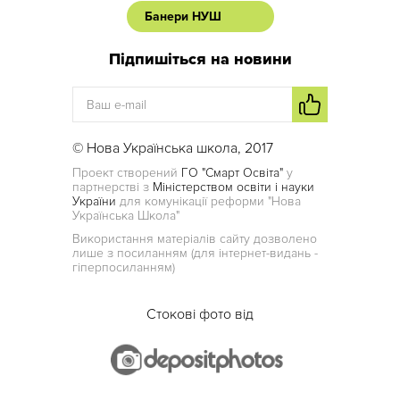
Банери НУШ
Підпишіться на новини
© Нова Українська школа, 2017
Проект створений
ГО "Смарт Освіта"
у
партнерстві з
Міністерством освіти і науки
України
для комунікації реформи "Нова
Українська Школа"
Використання матеріалів сайту дозволено
лише з посиланням (для інтернет-видань -
гіперпосиланням)
Стокові фото від