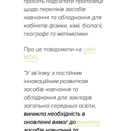
просить надсилати пропозиції
щодо переліків засобів
навчання та обладнання для
кабінетів фізики, хімії, біології,
географії та математики.
Про це повідомили на
сайті
МОН
.
“У зв’язку з постійним
інноваційним розвитком
засобів навчання та
обладнання для закладів
загальної середньої освіти,
виникла необхідність в
оновленні вимог до
переліку
засобів навчання та