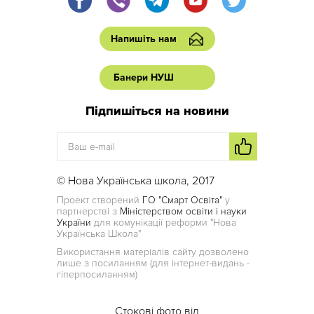
Напишіть нам
Банери НУШ
Підпишіться на новини
© Нова Українська школа, 2017
Проект створений
ГО "Смарт Освіта"
у
партнерстві з
Міністерством освіти і науки
України
для комунікації реформи "Нова
Українська Школа"
Використання матеріалів сайту дозволено
лише з посиланням (для інтернет-видань -
гіперпосиланням)
Стокові фото від