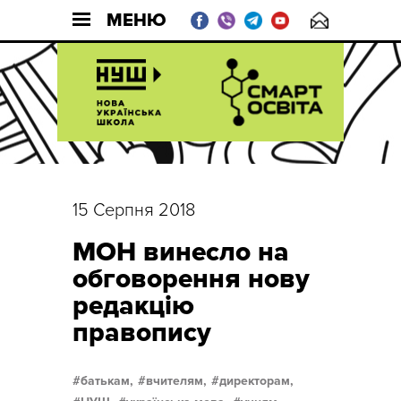
МЕНЮ
15 Серпня 2018
МОН винесло на
обговорення нову
редакцію
правопису
батькам,
вчителям,
директорам,