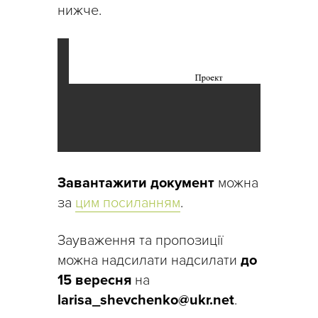
нижче.
Завантажити документ
можна
за
цим посиланням
.
Зауваження та пропозиції
можна надсилати надсилати
до
15 вересня
на
larisa_shevchenko@ukr.net
.