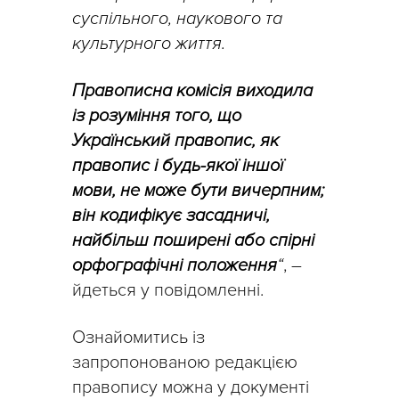
суспільного, наукового та
культурного життя.
Правописна комісія виходила
із розуміння того, що
Український правопис, як
правопис і будь-якої іншої
мови, не може бути вичерпним;
він кодифікує засадничі,
найбільш поширені або спірні
орфографічні положення
“
, –
йдеться у повідомленні.
Ознайомитись із
запропонованою редакцією
правопису можна у документі