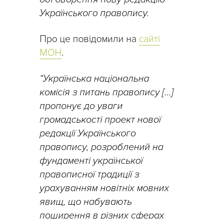
Українського правопису.
Про це повідомили на
сайті
МОН
.
“Українська національна
комісія з питань правопису […]
пропонує до уваги
громадськості проект нової
редакції Українського
правопису, розроблений на
фундаменті української
правописної традиції з
урахуванням новітніх мовних
явищ, що набувають
поширення в різних сферах