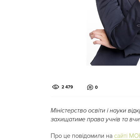
2 479
0
Міністерство освіти і науки ві
захищатиме права учнів та вчи
Про це повідомили на
сайті МО