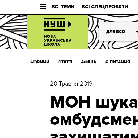
ВСІ ТЕМИ
ВСІ СПЕЦПРОЄКТИ
ДЛЯ ВСІХ
НОВИНИ
СТАТТІ
АФІША
Є ПИТАННЯ
20 Травня 2019
МОН шукає
омбудсмен
захищатим