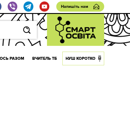
Напишіть нам
ОСЬ РАЗОМ
ВЧИТЕЛЬ ТБ
НУШ КОРОТКО