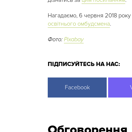
дізнатись за
цим посиланням
.
Нагадаємо, 6 червня 2018 року
освітнього омбудсмена
.
Фото:
Pixabay
ПІДПИСУЙТЕСЬ НА НАС:
Facebook
Обговорення