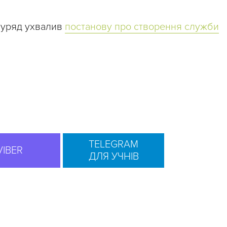
 уряд ухвалив
постанову про створення служби
TELEGRAM
VIBER
ДЛЯ УЧНІВ