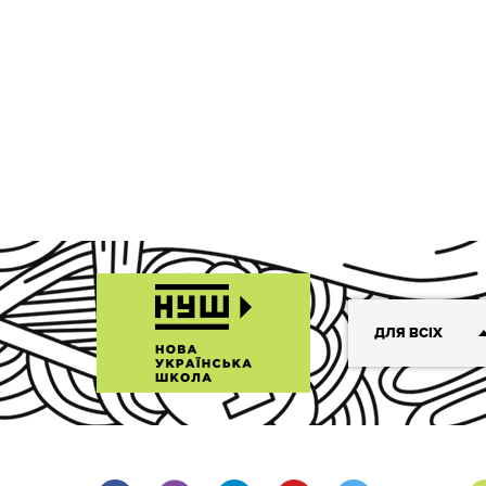
ДЛЯ ВСІХ