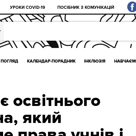
УРОКИ COVID-19
ПОСІБНИК З КОМУНІКАЦІЙ
ПОГЛЯД
КАЛЕНДАР-ПОРАДНИК
ІНКЛЮЗІЯ
НАВЧАЄМ
 освітнього
а, який
е права учнів і