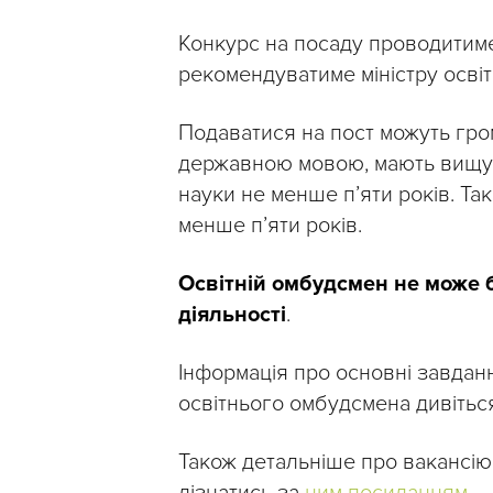
Конкурс на посаду проводити
рекомендуватиме міністру освіт
Подаватися на пост можуть гром
державною мовою, мають вищу о
науки не менше п’яти років. Та
менше п’яти років.
Освітній омбудсмен не може б
діяльності
.
Інформація про основні завданн
освітнього омбудсмена дивітьс
Також детальніше про вакансію