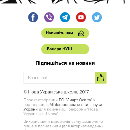
Напишіть нам
Банери НУШ
Підпишіться на новини
© Нова Українська школа, 2017
Проект створений
ГО "Смарт Освіта"
у
партнерстві з
Міністерством освіти і науки
України
для комунікації реформи "Нова
Українська Школа"
Використання матеріалів сайту дозволено
лише з посиланням (для інтернет-видань -