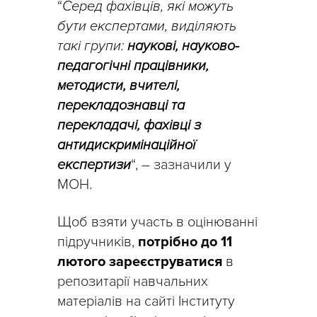
“
Серед фахівців, які можуть
бути експертами, виділяють
такі групи:
наукові, науково-
педагогічні працівники,
методисти, вчителі,
перекладознавці та
перекладачі, фахівці з
антидискримінаційної
експертизи
“, – зазначили у
МОН.
Щоб взяти участь в оцінюванні
підручників,
потрібно до 11
лютого зареєструватися
в
репозитарії навчальних
матеріалів на сайті Інституту