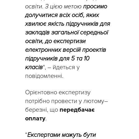
освіти. З цією метою
просимо
долучитися всіх осіб, яких
хвилює якість підручників для
закладів загальної середньої
освіти, до експертизи
електронних версій проектів
підручників для 5 та 10
класів
“, – йдеться у
повідомленні.
Орієнтовно експертизу
потрібно провести у лютому–
березні, що
передбачає
оплату
.
“
Експертами можуть бути