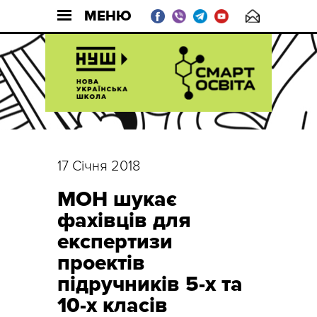
МЕНЮ
17 Січня 2018
МОН шукає
фахівців для
експертизи
проектів
підручників 5-х та
10-х класів