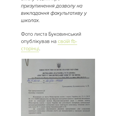
призупинення дозволу на
викладання факультативу у
школах.
Фото листа Буковинський
опублікував на
своїй fb-
сторінці
.