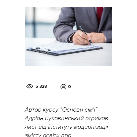
5 328
0
Автор курсу “Основи сім’ї”
Адріан Буковинський отримав
лист від Інституту модернізації
змісту освіти про