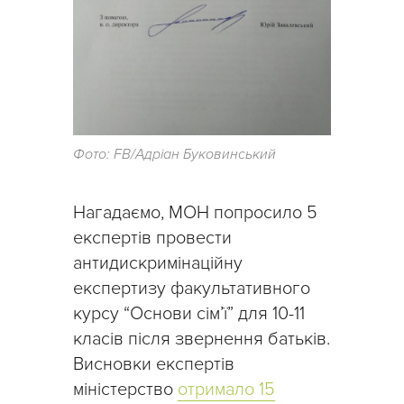
Фото: FB/Адріан Буковинський
Нагадаємо, МОН попросило 5
експертів провести
антидискримінаційну
експертизу факультативного
курсу “Основи сім’ї” для 10-11
класів після звернення батьків.
Висновки експертів
міністерство
отримало 15