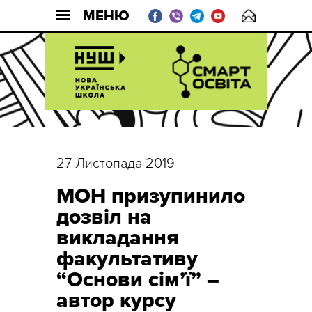
МЕНЮ
27 Листопада 2019
МОН призупинило
дозвіл на
викладання
факультативу
“Основи сім’ї” –
автор курсу