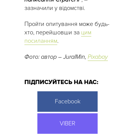
зазначили у відомстві.
Пройти опитування може будь-
хто, перейшовши за
цим
посиланням
.
Фото: автор – JuralMin,
Pixabay
ПІДПИСУЙТЕСЬ НА НАС:
Facebook
VIBER