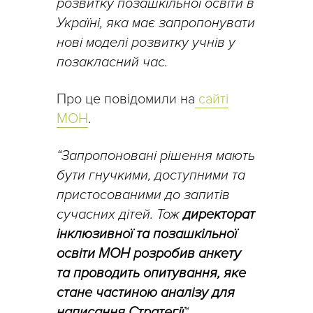
розвитку позашкільної освіти в
Україні, яка має запропонувати
нові моделі розвитку учнів у
позакласний час.
Про це повідомили на
сайті
МОН
.
“Запропоновані рішення мають
бути гнучкими, доступними та
пристосованими до запитів
сучасних дітей. Тож
директорат
інклюзивної та позашкільної
освіти МОН розробив анкету
та проводить опитування, яке
стане частиною аналізу для
написання Стратегії
“
, –