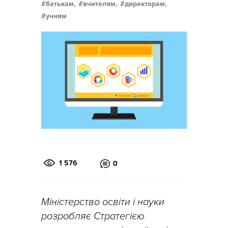
батькам,
вчителям,
директорам,
учням
1 576
0
Міністерство освіти і науки
розробляє Стратегією