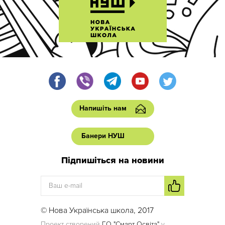
Напишіть нам
Банери НУШ
Підпишіться на новини
© Нова Українська школа, 2017
Проект створений
ГО "Смарт Освіта"
у