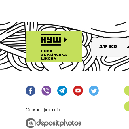
ДЛЯ ВСІХ
Стокові фото від