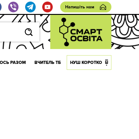
Напишіть нам
ОСЬ РАЗОМ
ВЧИТЕЛЬ ТБ
НУШ КОРОТКО