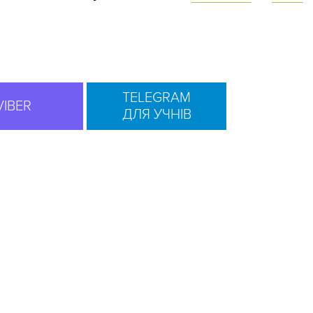
TELEGRAM
VIBER
ДЛЯ УЧНІВ