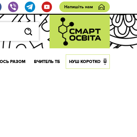
Напишіть нам
ОСЬ РАЗОМ
ВЧИТЕЛЬ ТБ
НУШ КОРОТКО