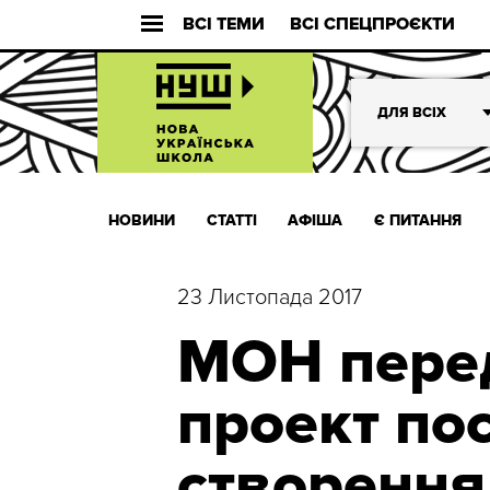
ВСІ ТЕМИ
ВСІ СПЕЦПРОЄКТИ
ДЛЯ ВСІХ
НОВИНИ
СТАТТІ
АФІША
Є ПИТАННЯ
23 Листопада 2017
МОН пере
проект по
створенн