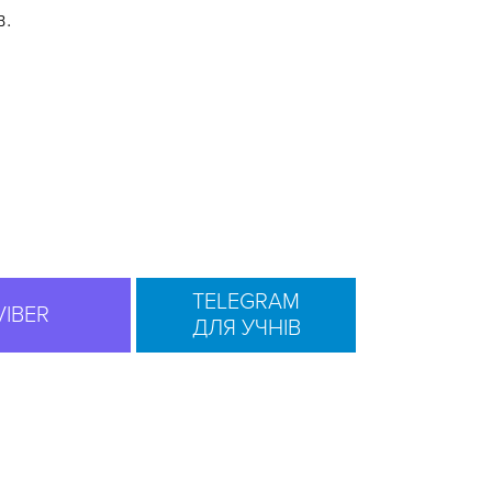
в.
TELEGRAM
VIBER
ДЛЯ УЧНІВ