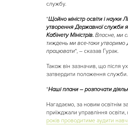
службу.
“
Щойно міністр освіти і науки 
утворення Державної служби яко
Кабінету Міністрів.
Власне, ми с
тиждень ми все-таки утворимо 
працювати
“, – сказав Гурак.
Також він зазначив, що після 
затвердити положення служби.
“
Наші плани – розпочати діяльн
Нагадаємо, за новим освітнім за
приїжджали управління освіти,
років проводитиме аудити навч