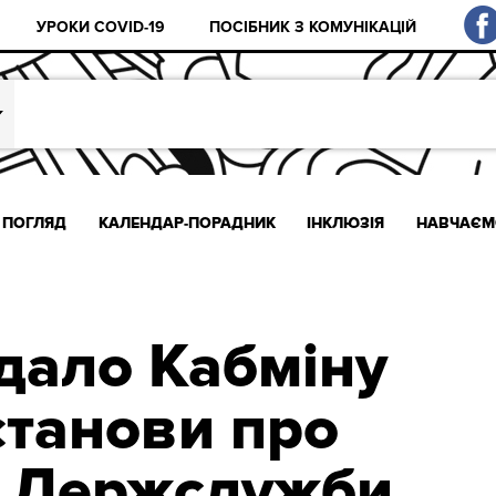
УРОКИ COVID-19
ПОСІБНИК З КОМУНІКАЦІЙ
ПОГЛЯД
КАЛЕНДАР-ПОРАДНИК
ІНКЛЮЗІЯ
НАВЧАЄМ
дало Кабміну
станови про
я Держслужби