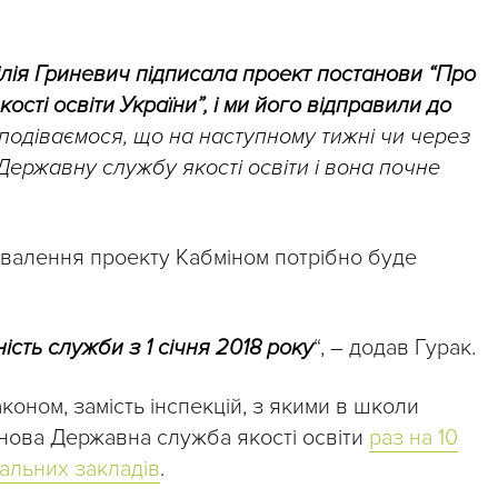
Лілія Гриневич підписала проект постанови “Про
сті освіти України”, і ми його відправили до
подіваємося, що на наступному тижні чи через
Державну службу якості освіти і вона почне
ухвалення проекту Кабміном потрібно буде
ість служби з 1 січня 2018 року
“, – додав Гурак.
коном, замість інспекцій, з якими в школи
 нова Державна служба якості освіти
раз на 10
альних закладів
.