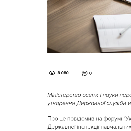
8 080
0
Міністерство освіти і науки пе
утворення Державної служби яко
Про це повідомив на форумі “Ук
Державної інспекції навчальни