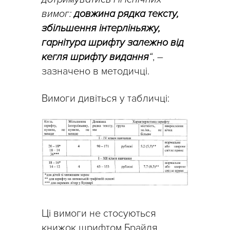
вимог:
довжина рядка тексту,
збільшення інтерліньяжу,
гарнітура шрифту залежно від
кегля шрифту видання
“
, –
зазначено в методичці.
Вимоги дивіться у табличці:
Ці вимоги не стосуються
книжок шрифтом Брайля.