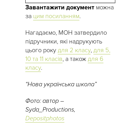
Завантажити документ
можна
за
цим посиланням
.
Нагадаємо, МОН затвердило
підручники, які надрукують
цього року
для 2 класу
,
для 5,
10 та 11 класів
, а також
для 6
класу
.
“Нова українська школа”
Фото: автор –
Syda_Productions,
Depositphotos