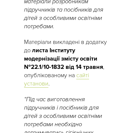
матеріали розробникам
підручників та посібників для
дітей з особливими освітніми
потребами.
Матеріали викладені в додатку
до
листа Інституту
модернізації змісту освіти
№22.1/10-1832 від 14 травня
,
опублікованому на
сайті
установи
.
“Під час виготовлення
підручників і посібників для
дітей з особливими освітніми
потребами необхідно
дотримуватись гігієнічних