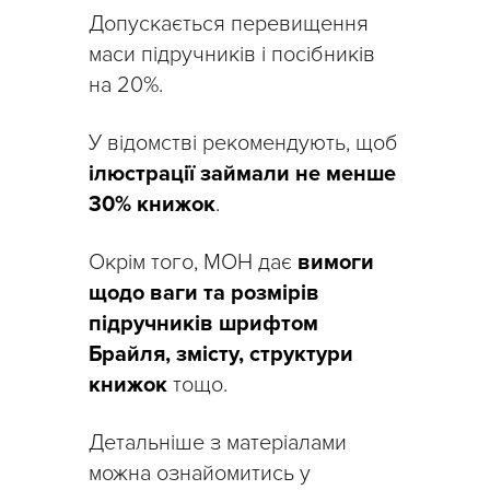
Допускається перевищення
маси підручників і посібників
на 20%.
У відомстві рекомендують, щоб
ілюстрації займали не менше
30% книжок
.
Окрім того, МОН дає
вимоги
щодо ваги та розмірів
підручників шрифтом
Брайля, змісту, структури
книжок
тощо.
Детальніше з матеріалами
можна ознайомитись у