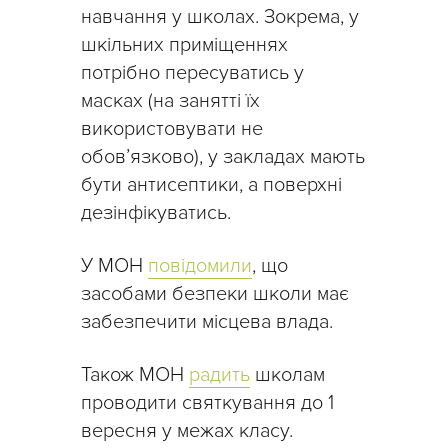
навчання у школах. Зокрема, у
шкільних приміщеннях
потрібно пересуватись у
масках (на занятті їх
використовувати не
обов’язково), у закладах мають
бути антисептики, а поверхні
дезінфікуватись.
У МОН
повідомили
, що
засобами безпеки школи має
забезпечити місцева влада.
Також МОН
радить
школам
проводити святкування до 1
вересня у межах класу.