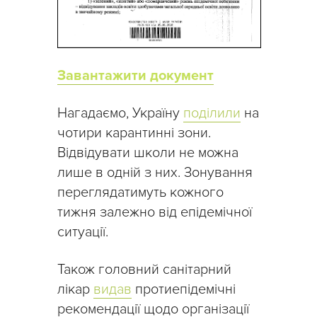
Завантажити документ
Нагадаємо, Україну
поділили
на
чотири карантинні зони.
Відвідувати школи не можна
лише в одній з них. Зонування
переглядатимуть кожного
тижня залежно від епідемічної
ситуації.
Також головний санітарний
лікар
видав
протиепідемічні
рекомендації щодо організації