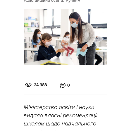
дистанційна освіта,
учням
24 388
0
Міністерство освіти і науки
видало власні рекомендації
школам щодо навчального