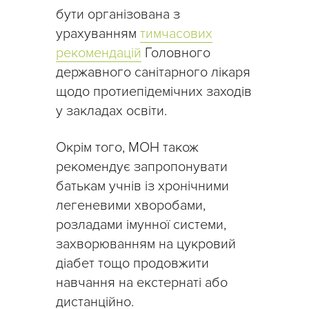
бути організована з
урахуванням
тимчасових
рекомендацій
Головного
державного санітарного лікаря
щодо протиепідемічних заходів
у закладах освіти.
Окрім того, МОН також
рекомендує запропонувати
батькам учнів із хронічними
легеневими хворобами,
розладами імунної системи,
захворюванням на цукровий
діабет тощо продовжити
навчання на екстернаті або
дистанційно.