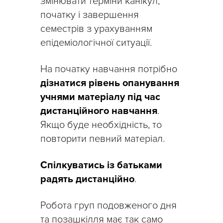
змінювати терміни канікул,
початку і завершення
семестрів з урахуванням
епідеміологічної ситуації.
На початку навчання потрібно
дізнатися рівень опанування
учнями матеріалу під час
дистанційного навчання
.
Якщо буде необхідність, то
повторити певний матеріал.
Спілкуватись із батьками
радять дистанційно
.
Робота груп подовженого дня
та позашкілля має так само