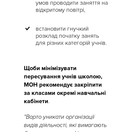
умов проводити заняття на
відкритому повітрі,
встановити гнучкий
розклад початку занять
для різних категорій учнів.
Щоби мінімізувати
пересування учнів школою,
МОН рекомендує закріпити
за класами окремі навчальні
кабінети
.
“Варто уникати організації
видів діяльності, які вимагають