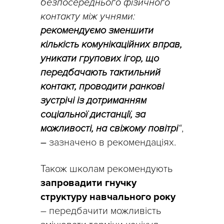
безпосереднього фізичного
контакту між учнями:
рекомендуємо зменшити
кількість комунікаційних вправ,
уникати групових ігор, що
передбачають тактильний
контакт, проводити ранкові
зустрічі із дотриманням
соціальної дистанції, за
можливості, на свіжому повітрі
“
,
–
зазначено в рекомендаціях.
Також школам рекомендують
запровадити гнучку
структуру навчального року
– передбачити можливість