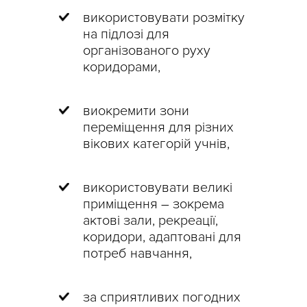
використовувати розмітку
на підлозі для
організованого руху
коридорами,
виокремити зони
переміщення для різних
вікових категорій учнів,
використовувати великі
приміщення – зокрема
актові зали, рекреації,
коридори, адаптовані для
потреб навчання,
за сприятливих погодних