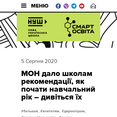
МЕНЮ
5 Серпня 2020
МОН дало школам
рекомендації, як
почати навчальний
рік – дивіться їх
батькам,
вчителям,
директорам,