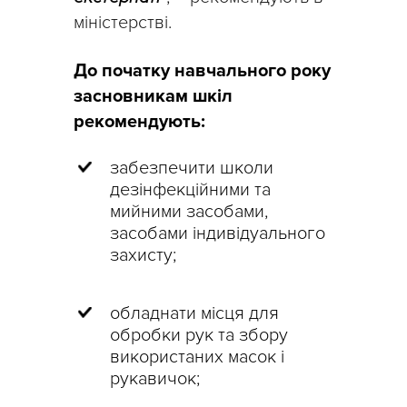
міністерстві.
До початку навчального року
засновникам шкіл
рекомендують:
забезпечити школи
дезінфекційними та
мийними засобами,
засобами індивідуального
захисту;
обладнати місця для
обробки рук та збору
використаних масок і
рукавичок;