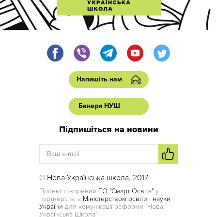
Напишіть нам
Банери НУШ
Підпишіться на новини
© Нова Українська школа, 2017
Проект створений
ГО "Смарт Освіта"
у
партнерстві з
Міністерством освіти і науки
України
для комунікації реформи "Нова
Українська Школа"