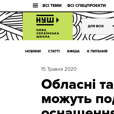
ВСІ ТЕМИ
ВСІ СПЕЦПРОЄКТИ
ДЛЯ ВСІХ
НОВИНИ
СТАТТІ
АФІША
Є ПИТАННЯ
15 Травня 2020
Обласні та
можуть по
оснащенн