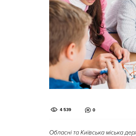
4 539
0
Обласні та Київська міська дер