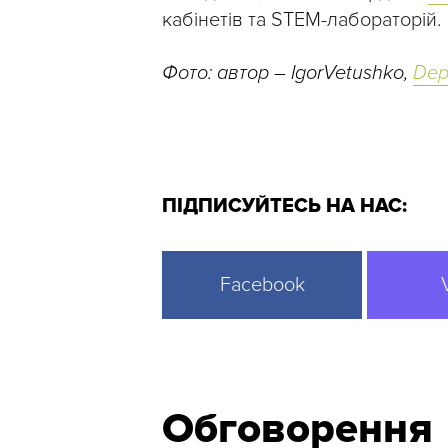
кабінетів та STEM-лабораторій.
Фото: автор – IgorVetushko,
Dep
ПІДПИСУЙТЕСЬ НА НАС:
Facebook
Обговорення