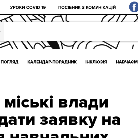
УРОКИ COVID-19
ПОСІБНИК З КОМУНІКАЦІЙ
ПОГЛЯД
КАЛЕНДАР-ПОРАДНИК
ІНКЛЮЗІЯ
НАВЧАЄМ
 міські влади
дати заявку на
я навчальних