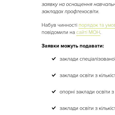
заявку на оснащення навчальни
закладах профтехосвіти.
Набув чинності
порядок та ум
повідомили на
сайті МОН
.
Заявки можуть подавати:
заклади спеціалізовано
заклади освіти з кількіст
опорні заклади освіти з к
заклади освіти з кількіс