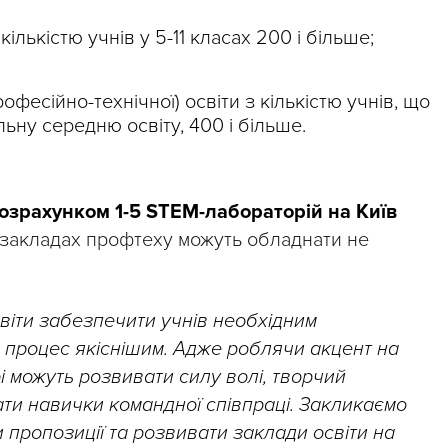
кількістю учнів у 5-11 класах 200 і більше;
офесійно-технічної) освіти з кількістю учнів, що
ьну середню освіту, 400 і більше.
озрахунком 1-5 STEM-лабораторій на Київ
у закладах профтеху можуть обладнати не
світи забезпечити учнів необхідним
й процес якіснішим. Адже роблячи акцент на
і можуть розвивати силу волі, творчий
ати навички командної співпраці. Закликаємо
и пропозиції та розвивати заклади освіти на