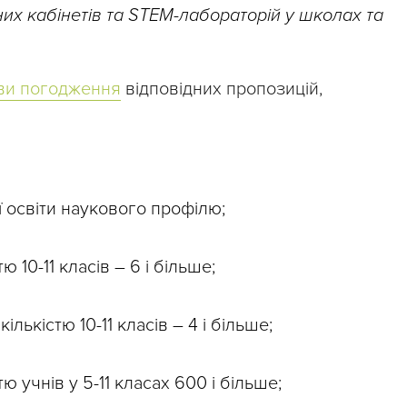
х кабінетів та STEM-лабораторій у школах та
ови погодження
відповідних пропозицій,
ї освіти наукового профілю;
ю 10-11 класів – 6 і більше;
ількістю 10-11 класів – 4 і більше;
тю учнів у 5-11 класах 600 і більше;