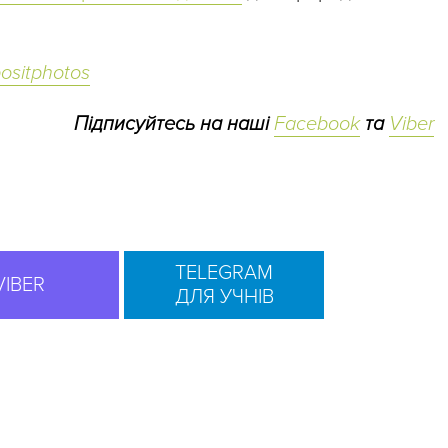
ositphotos
Підписуйтесь на наші
Facebook
та
Viber
TELEGRAM
VIBER
ДЛЯ УЧНІВ