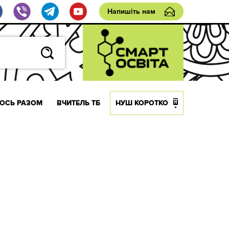
Напишіть нам
ОСЬ РАЗОМ
ВЧИТЕЛЬ ТБ
НУШ КОРОТКО