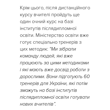
Крім цього, після дистанційного
курсу вчителі пройдуть ще
один очний курс на базі
інститутів післядипломної
освіти. Міністерство освіти вже
готує спеціально тренерів з
цих методик:
“Ми зібрали
команду людей, які вже
працюють за цими методиками
і які мають вже досвід роботи з
дорослими. Вони підготують 60
тренерів для України, які потім
зможуть на базі інститутів
післядипломної освіти готувати
нових вчителів”.