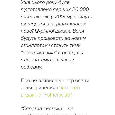
Уже цього року буде
підготовлено перших 20 000
вчителів, які у 2018-му почнуть
викладати в перших класах
нової 12-річної школи. Вони
будуть працювати за новим
стандартом і стануть тими
“агентами змін” в освіті, які
втілюватимуть шкільну
реформу.
Про це заявила міністр освіти
Лілія Гриневич в
інтерв’ю
виданню “Fathersclub”
.
“Спротив системи – це