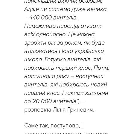
найбільший виклик реформі.
Адже ця система дуже велика
– 440 000 вчителів.
Неможливо перепідготувати
всіх одночасно. Це можна
зробити рік за роком, як буде
втілюватися Нова українська
школа. Готуємо вчителів, які
набирають перший клас. Потім,
наступного року – наступних
вчителів, які набирають новий
перший клас. І такими хвилями
по 20 000 вчителів”,
–
розповіла Лілія Гриневич.
Саме так, поступово, і
долатиметься спротив системи,