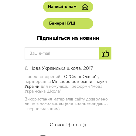
Напишіть нам
Банери НУШ
Підпишіться на новини
© Нова Українська школа, 2017
Проект створений
ГО "Смарт Освіта"
у
партнерстві з
Міністерством освіти і науки
України
для комунікації реформи "Нова
Українська Школа"
Використання матеріалів сайту дозволено
лише з посиланням (для інтернет-видань -
гіперпосиланням)
Стокові фото від