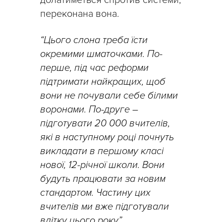
переконана вона.
“Цього слона треба їсти
окремими шматочками. По-
перше, під час реформи
підтримати найкращих, щоб
вони не почували себе білими
воронами. По-друге –
підготувати 20 000 вчителів,
які в наступному році почнуть
викладати в першому класі
нової, 12-річної школи. Вони
будуть працювати за новим
стандартом. Частину цих
вчителів ми вже підготували
влітку цього року”.