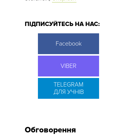
ПІДПИСУЙТЕСЬ НА НАС:
Facebook
VIBER
TELEGRAM
ДЛЯ УЧНІВ
Обговорення