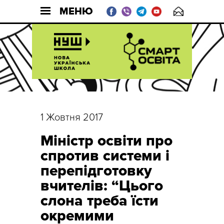
МЕНЮ
1 Жовтня 2017
Міністр освіти про
спротив системи і
перепідготовку
вчителів: “Цього
слона треба їсти
окремими