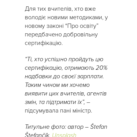
Для тих вчителів, хто вже
володіє новими методиками, у
новому законі “Про освіту”
передбачено добровільну
сертифікацію.
“Ті, хто успішно пройдуть цю
сертифікацію, отримають 20%
надбавки до своєї зарплати.
Таким чином ми хочемо
виявити цих вчителів, агентів
змін, та підтримати їх”,
–
підсумувала пані міністр.
Титульне фото: автор – Štefan
Štefančík,
Unsplash