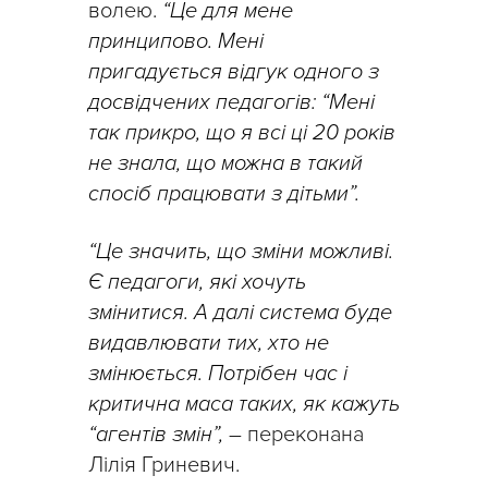
волею.
“Це для мене
принципово. Мені
пригадується відгук одного з
досвідчених педагогів: “Мені
так прикро, що я всі ці 20 років
не знала, що можна в такий
спосіб працювати з дітьми”.
“Це значить, що зміни можливі.
Є педагоги, які хочуть
змінитися. А далі система буде
видавлювати тих, хто не
змінюється. Потрібен час і
критична маса таких, як кажуть
“агентів змін”,
– переконана
Лілія Гриневич.