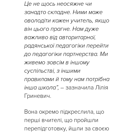
Це не щось неосяжне чи
занадто складне. Ними може
оволодіти кожен учитель, якщо
він цього прагне. Нам дуже
важливо від авторитарної,
радянської педагогіки перейти
до педагогіки партнерства. Ми
живемо зовсім в іншому
суспільстві, з іншими
правилами й тому нам потрібна
інша школа”,
– зазначила Лілія
Гриневич.
Вона окремо підкреслила, що
перші вчителі, що пройшли
перепідготовку, йшли за своєю