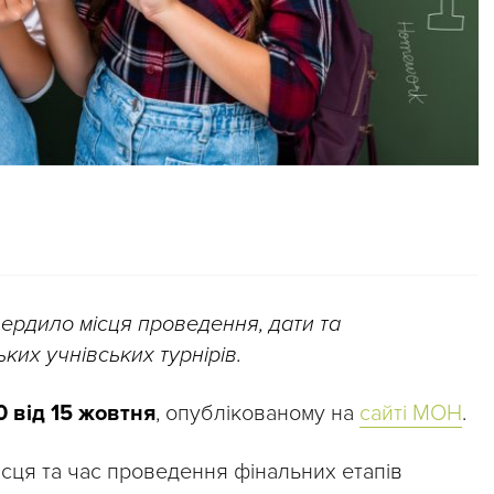
твердило місця проведення, дати та
ких учнівських турнірів.
 від 15 жовтня
, опублікованому на
сайті МОН
.
місця та час проведення фінальних етапів