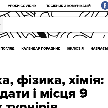
УРОКИ COVID-19
ПОСІБНИК З КОМУНІКАЦІЙ
ПОГЛЯД
КАЛЕНДАР-ПОРАДНИК
ІНКЛЮЗІЯ
НАВЧАЄМ
, фізика, хімія:
дати і місця 9
 турнірів