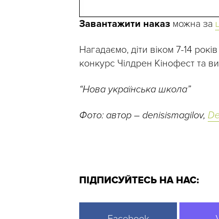
Завантажити наказ
можна за
Нагадаємо, діти віком 7-14 рокі
конкурс Чілдрен Кінофест та в
“Нова українська школа”
Фото: автор – denisismagilov,
De
ПІДПИСУЙТЕСЬ НА НАС:
Facebook