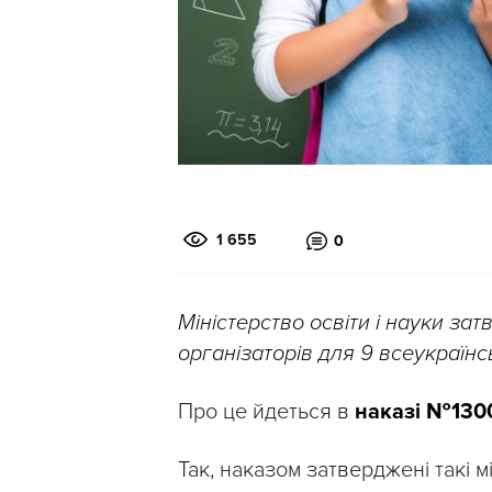
1 655
0
Міністерство освіти і науки за
організаторів для 9 всеукраїнсь
Про це йдеться в
наказі №1300
Так, наказом затверджені такі 