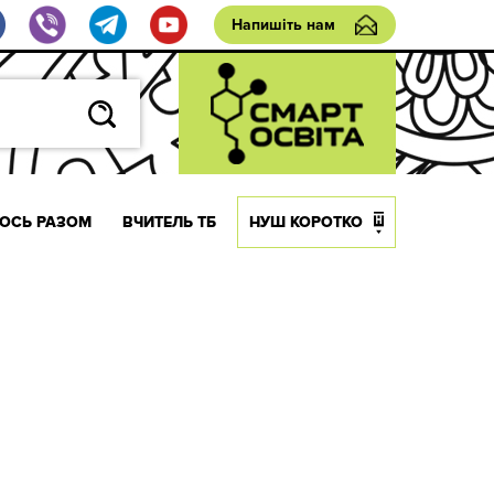
Напишіть нам
ОСЬ РАЗОМ
ВЧИТЕЛЬ ТБ
НУШ КОРОТКО