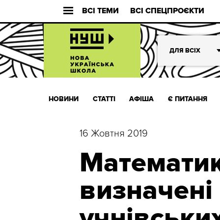
ВСІ ТЕМИ
ВСІ СПЕЦПРОЄКТИ
ДЛЯ ВСІХ
НОВИНИ
СТАТТІ
АФІША
Є ПИТАННЯ
16 Жовтня 2019
Математика
визначені 
учнівських