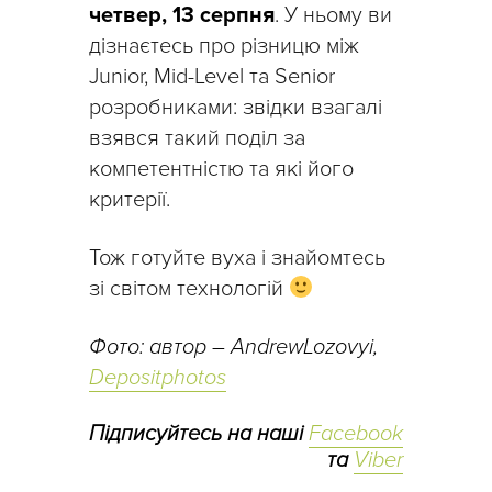
четвер, 13 серпня
. У ньому ви
дізнаєтесь про різницю між
Junior, Mid-Level та Senior
розробниками: звідки взагалі
взявся такий поділ за
компетентністю та які його
критерії.
Тож готуйте вуха і знайомтесь
зі світом технологій
Фото: автор – AndrewLozovyi,
Depositphotos
Підписуйтесь на наші
Facebook
та
Viber