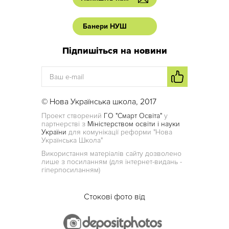
Банери НУШ
Підпишіться на новини
© Нова Українська школа, 2017
Проект створений
ГО "Смарт Освіта"
у
партнерстві з
Міністерством освіти і науки
України
для комунікації реформи "Нова
Українська Школа"
Використання матеріалів сайту дозволено
лише з посиланням (для інтернет-видань -
гіперпосиланням)
Стокові фото від