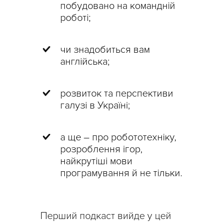
побудовано на командній
роботі;
чи знадобиться вам
англійська;
розвиток та перспективи
галузі в Україні;
а ще – про робототехніку,
розроблення ігор,
найкрутіші мови
програмування й не тільки.
Перший подкаст вийде у цей