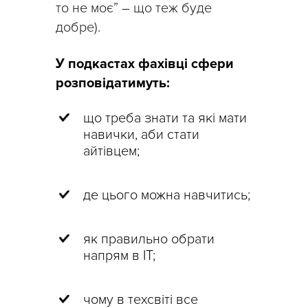
то не моє” – що теж буде
добре).
У подкастах фахівці сфери
розповідатимуть:
що треба знати та які мати
навички, аби стати
айтівцем;
де цього можна навчитись;
як правильно обрати
напрям в IT;
чому в техсвіті все