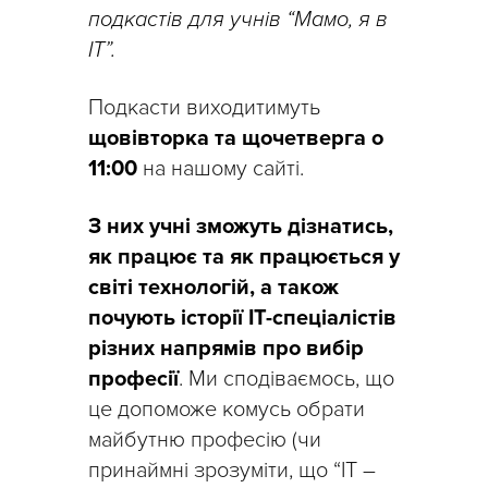
подкастів для учнів “Мамо, я в
IT”.
Подкасти виходитимуть
щовівторка та щочетверга о
11:00
на нашому сайті.
З них учні зможуть дізнатись,
як працює та як працюється у
світі технологій, а також
почують історії IT-спеціалістів
різних напрямів про вибір
професії
. Ми сподіваємось, що
це допоможе комусь обрати
майбутню професію (чи
принаймні зрозуміти, що “IT –