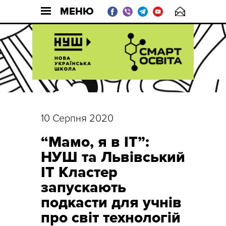
МЕНЮ
10 Серпня 2020
“Мамо, я в IT”:
НУШ та Львівський
IT Кластер
запускають
подкасти для учнів
про світ технологій