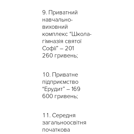
Приватний
навчально-
виховний
комплекс “Школа-
гімназія святої
Софії” – 201
260 гривень;
Приватне
підприємство
“Ерудит” – 169
600 гривень;
Середня
загальноосвітня
початкова