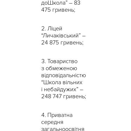
доШкола” – 83
475 гривень;
Ліцей
“Личаківський” –
24 875 гривень;
Товариство
з обмеженою
відповідальністю
“Школа вільних
і небайдужих” –
248 747 гривень;
Приватна
середня
загальноосвітня