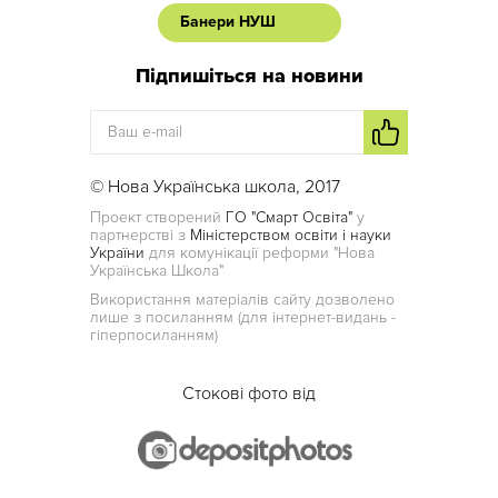
Банери НУШ
Підпишіться на новини
© Нова Українська школа, 2017
Проект створений
ГО "Смарт Освіта"
у
партнерстві з
Міністерством освіти і науки
України
для комунікації реформи "Нова
Українська Школа"
Використання матеріалів сайту дозволено
лише з посиланням (для інтернет-видань -
гіперпосиланням)
Стокові фото від