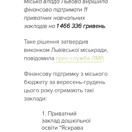
Міська влада Львова вирішила
фінансово підтримати 11
приватних навчальних
закладів на
1 466 336 гривень
.
Таке рішення затвердив
виконком Львівської міськради,
повідомила
прес-служба ЛМР
.
Фінансову підтримку з міського
бюджету за вересень-грудень
цього року отримають такі
заклади:
Приватний
заклад дошкільної
освіти “Яскрава