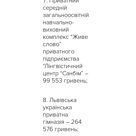
Приватний
середній
загальноосвітній
навчально-
виховний
комплекс “Живе
слово”
приватного
підприємства
“Лінгвістичний
центр “Санбім” –
99 553 гривень;
Львівська
українська
приватна
гімназія – 264
576 гривень;