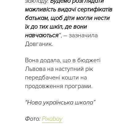
закладу.
Будемо розглядати
можливість видачі сертифікатів
батькам, щоб діти могли нести
їх до тих шкіл, де вони
навчаються
“
, – зазначила
Довганик.
Вона додала, що в бюджеті
Львова на наступний рік
передбачені кошти на
продовження програми.
“Нова українська школа”
Фото:
Pixabay