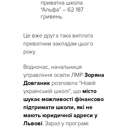
приватна школа
“Альфа” – 62 187
гривень.
Це вже друга така виплата
приватним закладам цього
року.
Водночас, начальниця
управління освіти ЛМР
Зоряна
Довганик
розповіла “Новій
українській школі”, що
місто
шукає можливості фінансово
підтримати школи, які не
мають юридичної адреси у
Львові
. Зараз у програмі