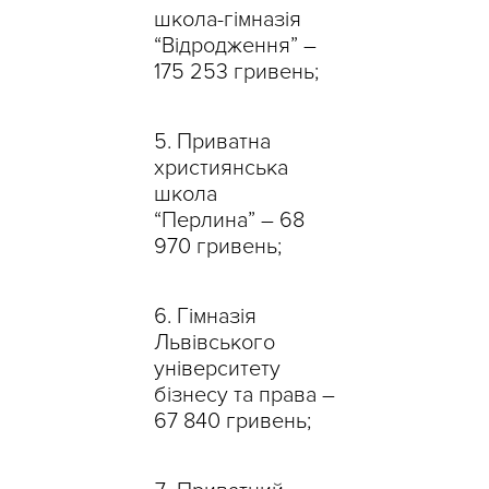
школа-гімназія
“Відродження” –
175 253 гривень;
Приватна
християнська
школа
“Перлина” – 68
970 гривень;
Гімназія
Львівського
університету
бізнесу та права –
67 840 гривень;