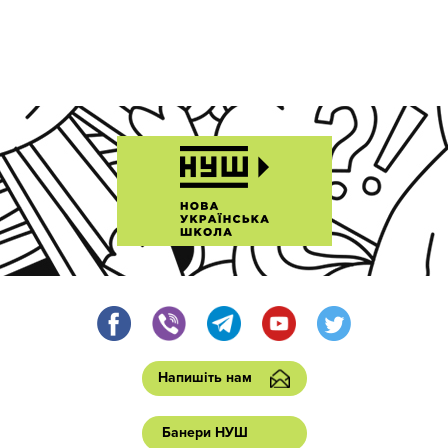
Напишіть нам
Банери НУШ