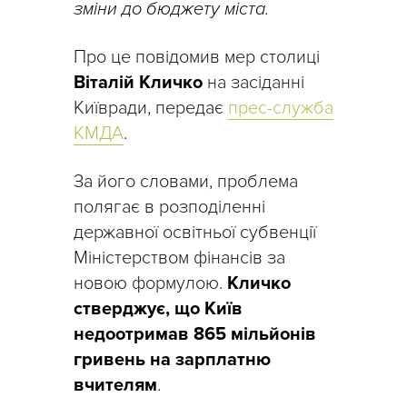
зміни до бюджету міста.
Про це повідомив мер столиці
Віталій Кличко
на засіданні
Київради, передає
прес-служба
КМДА
.
За його словами, проблема
полягає в розподіленні
державної освітньої субвенції
Міністерством фінансів за
новою формулою.
Кличко
стверджує, що Київ
недоотримав 865 мільйонів
гривень на зарплатню
вчителям
.