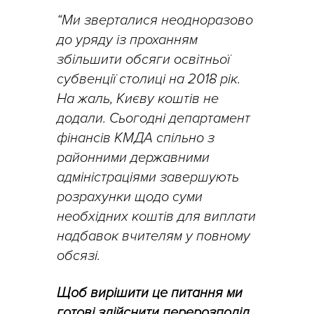
“Ми зверталися неодноразово
до уряду із проханням
збільшити обсяги освітньої
субвенції столиці на 2018 рік.
На жаль, Києву коштів не
додали. Сьогодні департамент
фінансів КМДА спільно з
районними державними
адміністраціями завершують
розрахунки щодо суми
необхідних коштів для виплати
надбавок вчителям у повному
обсязі.
Щоб вирішити це питання ми
готові здійснити перерозподіл