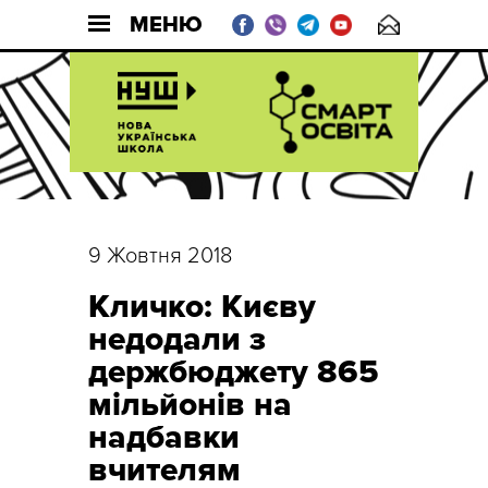
МЕНЮ
9 Жовтня 2018
Кличко: Києву
недодали з
держбюджету 865
мільйонів на
надбавки
вчителям