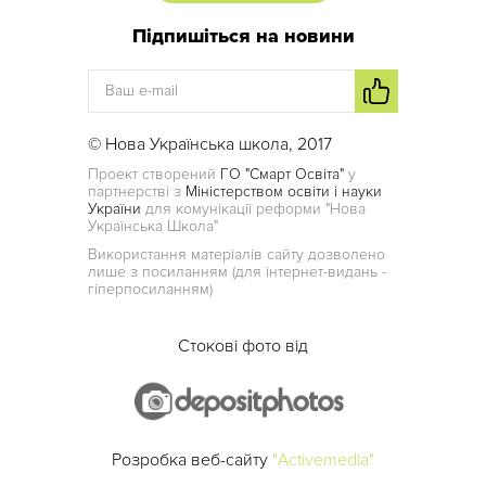
Підпишіться на новини
© Нова Українська школа, 2017
Проект створений
ГО "Смарт Освіта"
у
партнерстві з
Міністерством освіти і науки
України
для комунікації реформи "Нова
Українська Школа"
Використання матеріалів сайту дозволено
лише з посиланням (для інтернет-видань -
гіперпосиланням)
Стокові фото від
Розробка веб-сайту
"Activemedia"