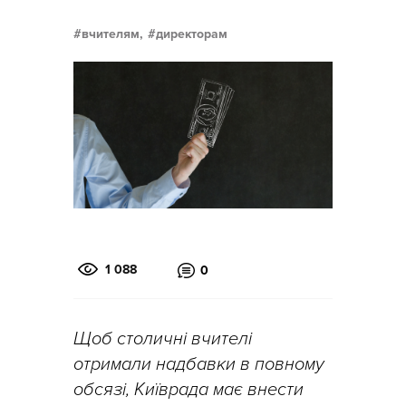
вчителям,
директорам
1 088
0
Щоб столичні вчителі
отримали надбавки в повному
обсязі, Київрада має внести