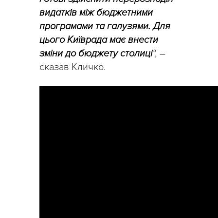
видатків між бюджетними
програмами та галузями. Для
цього Київрада має внести
зміни до бюджету столиці
“,
–
сказав Кличко.