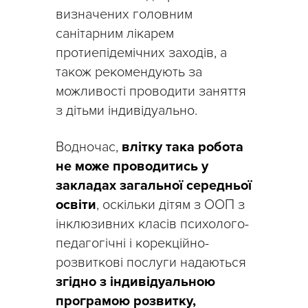
визначених головним
санітарним лікарем
протиепідемічних заходів, а
також рекомендують за
можливості проводити заняття
з дітьми індивідуально.
Водночас,
влітку така робота
не може проводитись у
закладах загальної середньої
освіти
, оскільки дітям з ООП з
інклюзивних класів психолого-
педагогічні і корекційно-
розвиткові послуги надаються
згідно з індивідуальною
програмою розвитку,