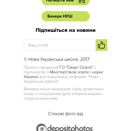
Напишіть нам
Банери НУШ
Підпишіться на новини
© Нова Українська школа, 2017
Проект створений
ГО "Смарт Освіта"
у
партнерстві з
Міністерством освіти і науки
України
для комунікації реформи "Нова
Українська Школа"
Використання матеріалів сайту дозволено
лише з посиланням (для інтернет-видань -
гіперпосиланням)
Стокові фото від