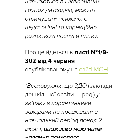
навчаються в інклюзивних
групах дитсадків, можуть
отримувати психолого-
педагогічні та корекційно-
розвиткові послуги влітку.
Про це йдеться в
листі №1/9-
302 від 4 червня
,
опублікованому на
сайті МОН
.
“Враховуючи, що ЗДО
(заклади
дошкільної освіти, – ред.)
у
зв’язку з карантинними
заходами не працювали в
навчальний період понад 2
місяці,
вважаємо можливим
надання психолого-