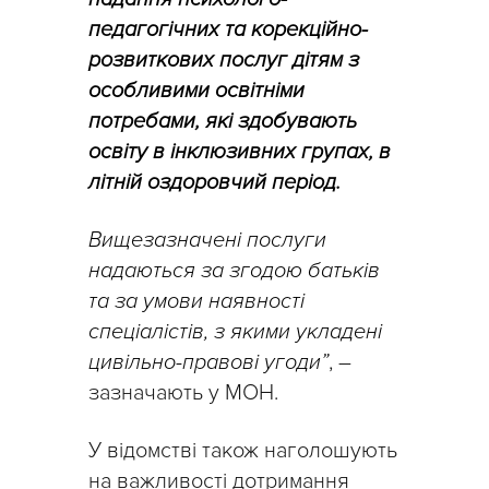
педагогічних та корекційно-
розвиткових послуг дітям з
особливими освітніми
потребами, які здобувають
освіту в інклюзивних групах, в
літній оздоровчий період.
Вищезазначені послуги
надаються за згодою батьків
та за умови наявності
спеціалістів, з якими укладені
цивільно-правові угоди”
, –
зазначають у МОН.
У відомстві також наголошують
на важливості дотримання