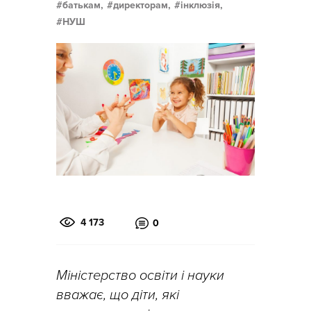
батькам,
директорам,
інклюзія,
НУШ
4 173
0
Міністерство освіти і науки
вважає, що діти, які