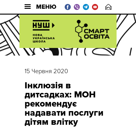
МЕНЮ
15 Червня 2020
Інклюзія в
дитсадках: МОН
рекомендує
надавати послуги
дітям влітку